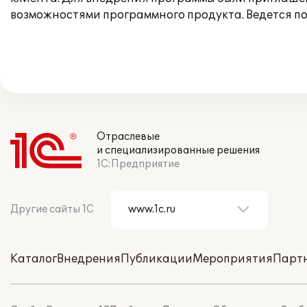
возможностями программного продукта. Ведется п
Отраслевые
и специализированные решения
1С:Предприятие
Другие сайты 1С
Каталог
Внедрения
Публикации
Мероприятия
Парт