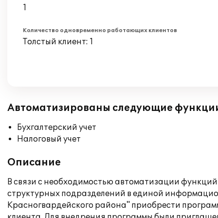
1
Количество одновременно работающих клиентов
Толстый клиент: 1
Автоматизированы следующие функци
Бухгалтерский учет
Налоговый учет
Описание
В связи с необходимостью автоматизации функций н
структурных подразделений в единой информацио
Красногвардейского района" приобрести программ
клиента. Для внедрения программы были приглаше