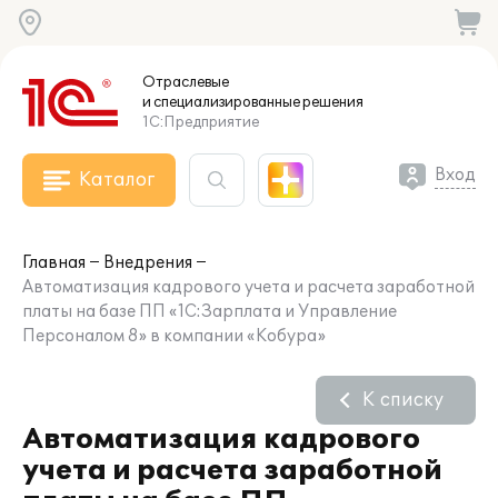
Отраслевые
и специализированные
решения
1С:Предприятие
Вход
Каталог
Главная
Внедрения
Автоматизация кадрового учета и расчета заработной
платы на базе ПП «1С:Зарплата и Управление
Персоналом 8» в компании «Кобура»
К списку
Автоматизация кадрового
учета и расчета заработной