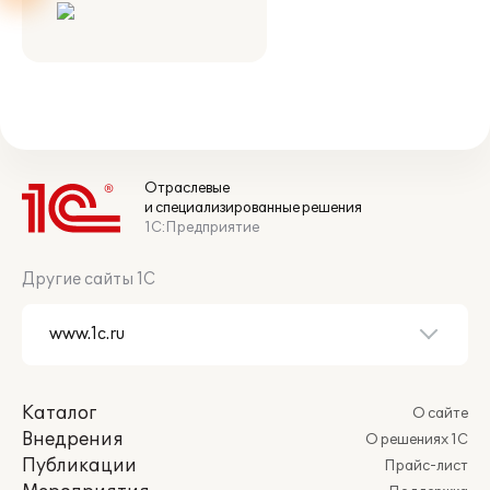
Отраслевые
и специализированные решения
1С:Предприятие
Другие сайты 1С
Каталог
О сайте
Внедрения
О решениях 1С
Публикации
Прайс-лист