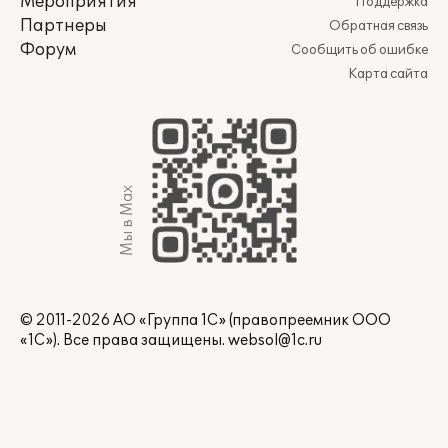
Мероприятия
Поддержка
Партнеры
Обратная связь
Форум
Сообщить об ошибке
Карта сайта
Мы в Max
© 2011-2026 АО «Группа 1С» (правопреемник ООО
«1С»). Все права защищены.
websol@1c.ru