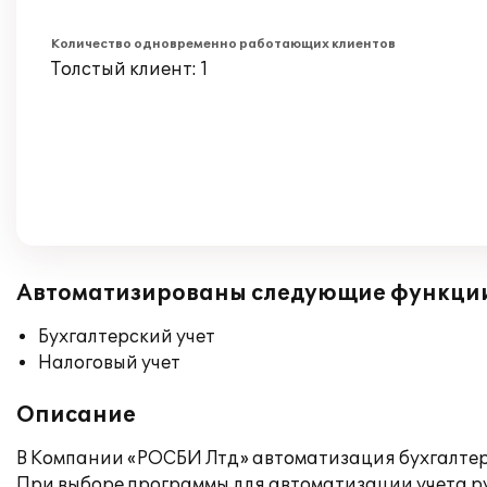
Количество одновременно работающих клиентов
Толстый клиент: 1
Автоматизированы следующие функци
Бухгалтерский учет
Налоговый учет
Описание
В Компании «РОСБИ Лтд» автоматизация бухгалтерс
При выборе программы для автоматизации учета рук