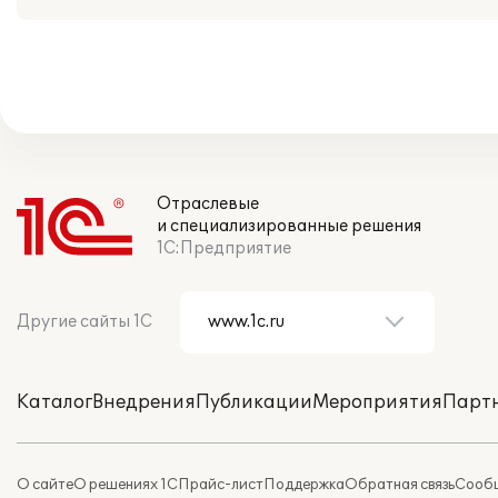
Отраслевые
и специализированные решения
1С:Предприятие
Другие сайты 1С
Каталог
Внедрения
Публикации
Мероприятия
Парт
О сайте
О решениях 1С
Прайс-лист
Поддержка
Обратная связь
Сообщ