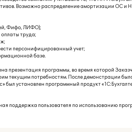
активов. Возможно распределение амортизации ОС и 
ей, Фифо, ЛИФО);
 оплаты труда;
аж;
вести персонифицированный учет;
формационной базе.
на презентация программы, во время которой Заказч
оим текущим потребностям. После демонстрации был
» был установлен программный продукт «1С:Бухгалте
ная поддержка пользователя по использованию прог