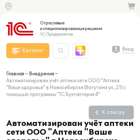
Отраслевые
и специализированные
решения
1С:Предприятие
Вход
Каталог
Главная
Внедрения
Автоматизирован учёт аптеки сети ООО "Аптека
"Ваше здоровье" в Новосибирске (Ватутина ул., 21) с
помощью программы "1С:Бухгалтерия 8"
К списку
Автоматизирован учёт аптеки
сети ООО "Аптека "Ваше