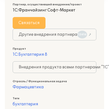
Партнер, осуществивший внедрение/проект
1С:Франчайзинг Софт-Маркет
Связаться
Другие внедрения партнера
12616
Продукт
1С:Бухгалтерия 8
Внедрения продукта всеми партнерами "1С
Отрасль / Функциональная задача
Фармацевтика
Теги
бухгалтерия