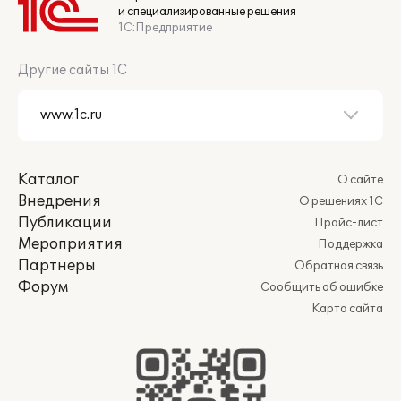
и специализированные решения
1С:Предприятие
Другие сайты 1С
Каталог
О сайте
Внедрения
О решениях 1С
Публикации
Прайс-лист
Мероприятия
Поддержка
Партнеры
Обратная связь
Форум
Сообщить об ошибке
Карта сайта