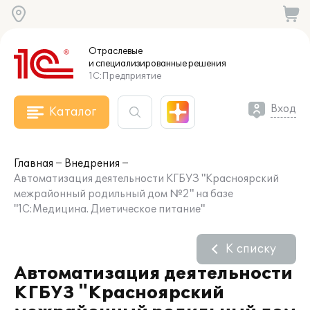
Отраслевые
и специализированные
решения
1С:Предприятие
Вход
Каталог
Главная
Внедрения
Автоматизация деятельности КГБУЗ "Красноярский
межрайонный родильный дом №2" на базе
"1С:Медицина. Диетическое питание"
К списку
Автоматизация деятельности
КГБУЗ "Красноярский