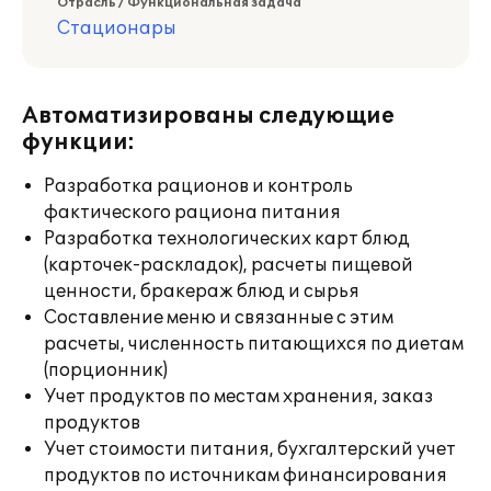
Отрасль / Функциональная задача
Стационары
Автоматизированы следующие
функции:
Разработка рационов и контроль
фактического рациона питания
Разработка технологических карт блюд
(карточек-раскладок), расчеты пищевой
ценности, бракераж блюд и сырья
Составление меню и связанные с этим
расчеты, численность питающихся по диетам
(порционник)
Учет продуктов по местам хранения, заказ
продуктов
Учет стоимости питания, бухгалтерский учет
продуктов по источникам финансирования