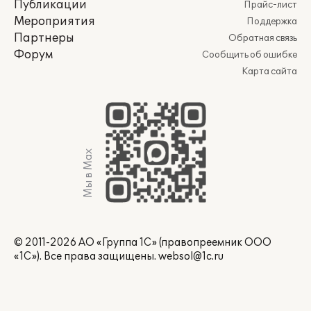
Публикации
Прайс-лист
Мероприятия
Поддержка
Партнеры
Обратная связь
Форум
Сообщить об ошибке
Карта сайта
Мы в Max
© 2011-2026 АО «Группа 1С» (правопреемник ООО
«1С»). Все права защищены.
websol@1c.ru