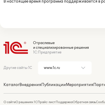
В настоящее время программа поддерживается в 
Отраслевые
и специализированные решения
1С:Предприятие
Другие сайты 1С
Каталог
Внедрения
Публикации
Мероприятия
Парт
О сайте
О решениях 1С
Прайс-лист
Поддержка
Обратная связь
Сообщ