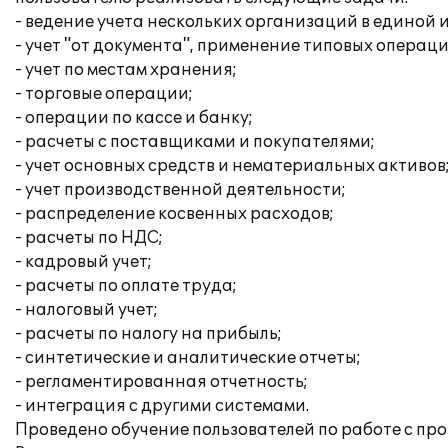
- ведение учета нескольких организаций в единой
- учет "от документа", применение типовых операци
- учет по местам хранения;
- торговые операции;
- операции по кассе и банку;
- расчеты с поставщиками и покупателями;
- учет основных средств и нематериальных активов
- учет производственной деятельности;
- распределение косвенных расходов;
- расчеты по НДС;
- кадровый учет;
- расчеты по оплате труда;
- налоговый учет;
- расчеты по налогу на прибыль;
- синтетические и аналитические отчеты;
- регламентированная отчетность;
- интеграция с другими системами.
Проведено обучение пользователей по работе с пр