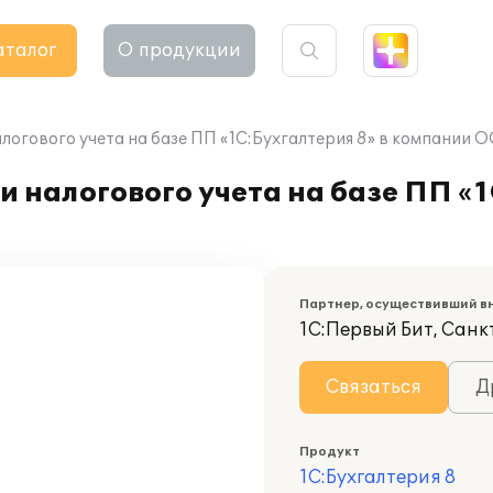
аталог
О продукции
алогового учета на базе ПП «1C:Бухгалтерия 8» в компании
 налогового учета на базе ПП «1
Партнер, осуществивший в
1С:Первый Бит, Сан
Связаться
Д
Продукт
1С:Бухгалтерия 8