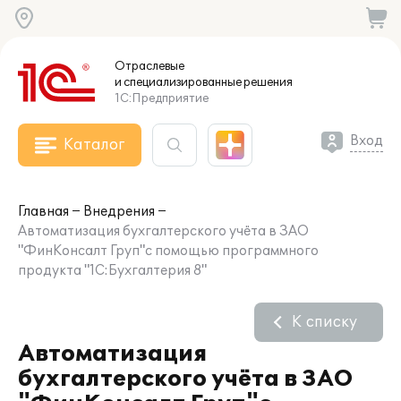
Отраслевые
и специализированные
решения
1С:Предприятие
Вход
Каталог
Главная
Внедрения
Автоматизация бухгалтерского учёта в ЗАО
"ФинКонсалт Груп"с помощью программного
продукта "1С:Бухгалтерия 8"
К списку
Автоматизация
бухгалтерского учёта в ЗАО