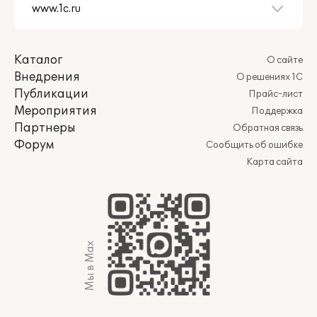
Каталог
О сайте
Внедрения
О решениях 1С
Публикации
Прайс-лист
Мероприятия
Поддержка
Партнеры
Обратная связь
Форум
Сообщить об ошибке
Карта сайта
Мы в Max