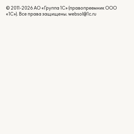
© 2011-2026 АО «Группа 1С» (правопреемник ООО
«1С»). Все права защищены.
websol@1c.ru