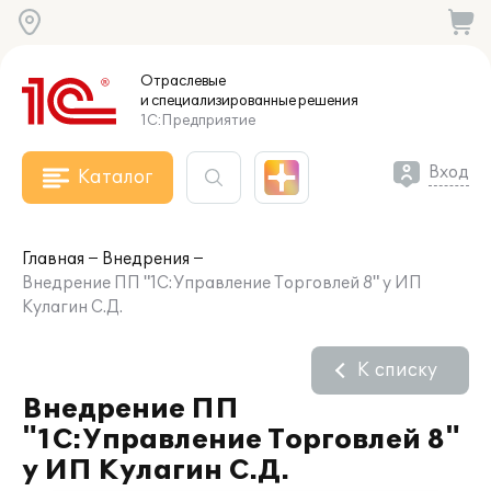
Отраслевые
и специализированные
решения
1С:Предприятие
Вход
Каталог
Главная
Внедрения
Внедрение ПП "1С:Управление Торговлей 8" у ИП
Кулагин С.Д.
К списку
Внедрение ПП
"1С:Управление Торговлей 8"
у ИП Кулагин С.Д.