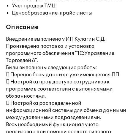
Учет продаж ТМЦ
Ценообразование, прайс-листы
Описание
Внедрение выполнено у ИП Кулагин С.Д.
Произведена поставка и установка
программного обеспечения "1С:Управление
Торговлей 8".
Были выполнены следующие работы:
 Перенос базы данных с уже имеющегося ПП
 Настройка прав доступа сотрудников к
программе в соответствии с выполняемыми
обязанностями.
 Настройка распределенной
информационной системы для обмена данными
между удаленными подразделениями.
Весь необходимый функционал учета
реализован при помощи средств типового