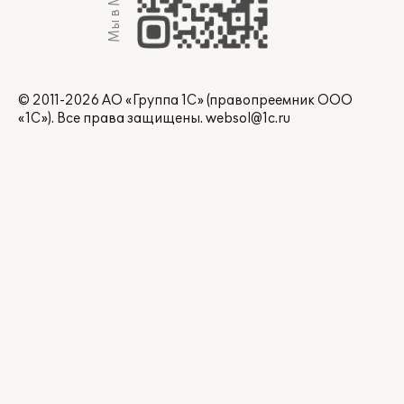
Мы в Max
© 2011-2026 АО «Группа 1С» (правопреемник ООО
«1С»). Все права защищены.
websol@1c.ru