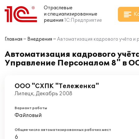
Отраслевые
К
и специализированные
решения
1С:Предприятие
Главная
Внедрения
Автоматизация кадрового учёта и 
Автоматизация кадрового учёта
Управление Персоналом 8" в О
ООО "СХПК "Тележенка"
Липецк, Декабрь 2008
Вариант работы
Файловый
Общее число автоматизированных рабочих мест
6