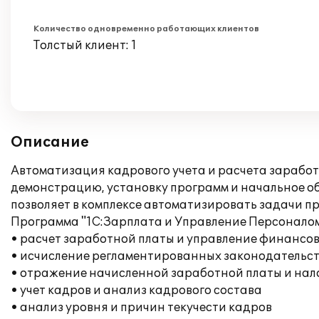
Количество одновременно работающих клиентов
Толстый клиент: 1
Описание
Автоматизация кадрового учета и расчета зарабо
демонстрацию, установку программ и начальное о
позволяет в комплексе автоматизировать задачи п
Программа "1С:Зарплата и Управление Персоналом
• расчет заработной платы и управление финансо
• исчисление регламентированных законодательств
• отражение начисленной заработной платы и нал
• учет кадров и анализ кадрового состава
• анализ уровня и причин текучести кадров