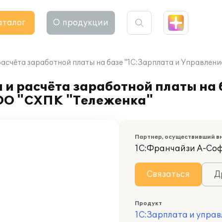
аталог
О продукции
расчёта заработной платы на базе "1С:Зарплата и Управлен
 и расчёта заработной платы на 
ОО "СХПК "Тележенка"
Партнер, осуществивший в
1С:Франчайзи А-Со
Связаться
Д
Продукт
1С:Зарплата и управ