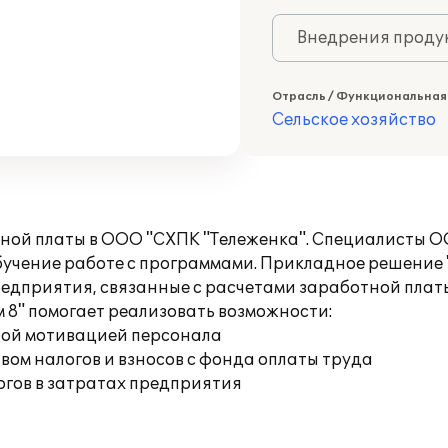
Внедрения продук
Отрасль / Функциональная
Сельское хозяйство
тной платы в ООО "СХПК "Тележенка". Специалисты 
бучение работе с программами. Прикладное решение 
редприятия, связанные с расчетами заработной плат
 8" помогает реализовать возможности:
вой мотивацией персонала
ом налогов и взносов с фонда оплаты труда
огов в затратах предприятия