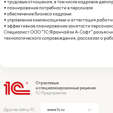
• трудовые отношения, в том числе кадровое дело
• планирование потребности в персонале
• обеспечение бизнеса кадрами
• управление компенсациями и аттестация работн
• эффективное планирование занятости персонал
Специалист ООО "1С:Франчайзи А-Софт" разъясни
технологического сопровождения, рассказал о раб
Отраслевые
и специализированные решения
1С:Предприятие
Другие сайты 1С