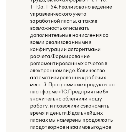
труда, включая формы Т-7, Т-10,
Т-10а, Т-54. Реализовано ведение
управленческого учета
заработной платы, а также
возможность описывать
дополнительные начисления со
всеми реализованными в
конфигурации алгоритмами
расчета.Формирование
регламентированных отчетов в
электронном виде. Количество
автоматизированных рабочих
мест: 3. Программные продукты на
платформе «1С:Предприятие 8»
значительно облегчили нашу
работу, и позволили сэкономить
время и деньги.В дальнейших
планах мы намерены продолжать
плодотворное и взаимовыгодное