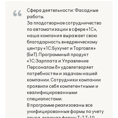
Сфера деятельности: Фасадные
работы.
За плодотворное сотрудничество
по автоматизации в сфере «1С»,
наша компания выражает свою
благодарность внедренческому
центру «1С:Бухучет и Торговля»
(БиТ). Программный продукт
«1С:Зарплата и Управление
Персоналом 8» удовлетворяет
потребностям и задачам нашей
компании. Сотрудники компании
проявили себя компетентными и
квалифицированными
специалистами.
В программе реализованы все
унифицированные формы по учету