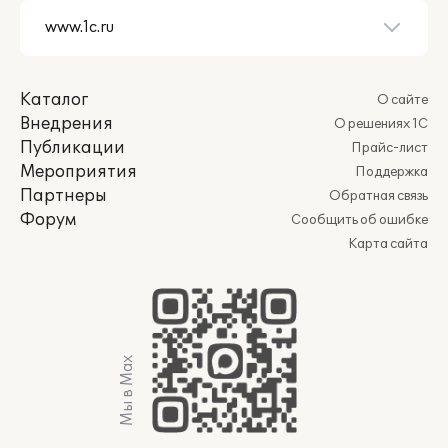
Каталог
О сайте
Внедрения
О решениях 1С
Публикации
Прайс-лист
Мероприятия
Поддержка
Партнеры
Обратная связь
Форум
Сообщить об ошибке
Карта сайта
Мы в Max