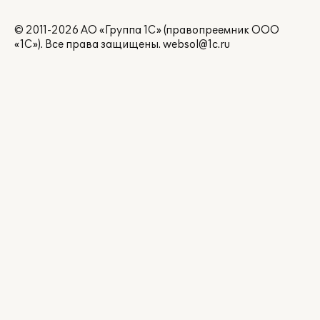
© 2011-2026 АО «Группа 1С» (правопреемник ООО
«1С»). Все права защищены.
websol@1c.ru