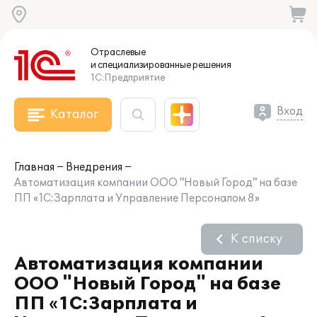
Отраслевые
и специализированные
решения
1С:Предприятие
Вход
Каталог
Главная
Внедрения
Автоматизация компании ООО "Новый Город" на базе
ПП «1С:Зарплата и Управление Персоналом 8»
К списку
Автоматизация компании
ООО "Новый Город" на базе
ПП «1С:Зарплата и