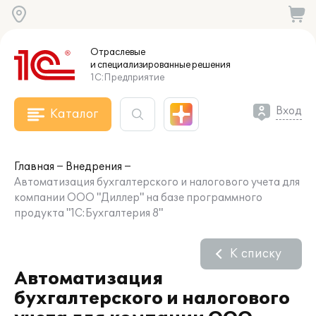
Отраслевые
и специализированные
решения
1С:Предприятие
Вход
Каталог
Главная
Внедрения
Автоматизация бухгалтерского и налогового учета для
компании ООО "Диллер" на базе программного
продукта "1С:Бухгалтерия 8"
К списку
Автоматизация
бухгалтерского и налогового