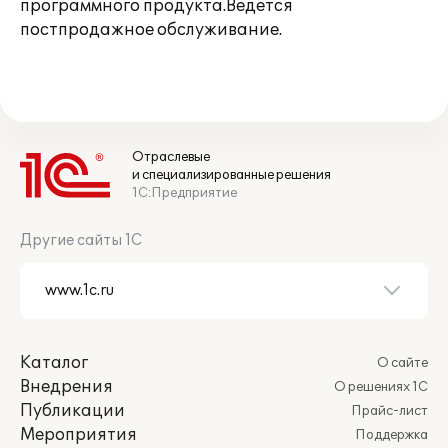
программного продукта.Ведется
постпродажное обслуживание.
Отраслевые
и специализированные решения
1С:Предприятие
Другие сайты 1С
Каталог
О сайте
Внедрения
О решениях 1С
Публикации
Прайс-лист
Мероприятия
Поддержка