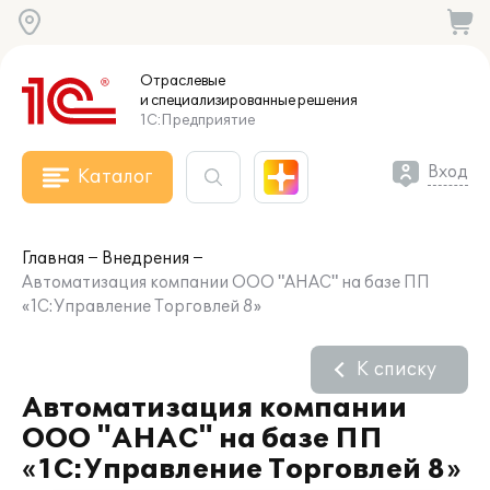
Отраслевые
и специализированные
решения
1С:Предприятие
Вход
Каталог
Главная
Внедрения
Автоматизация компании ООО "АНАС" на базе ПП
«1С:Управление Торговлей 8»
К списку
Автоматизация компании
ООО "АНАС" на базе ПП
«1С:Управление Торговлей 8»