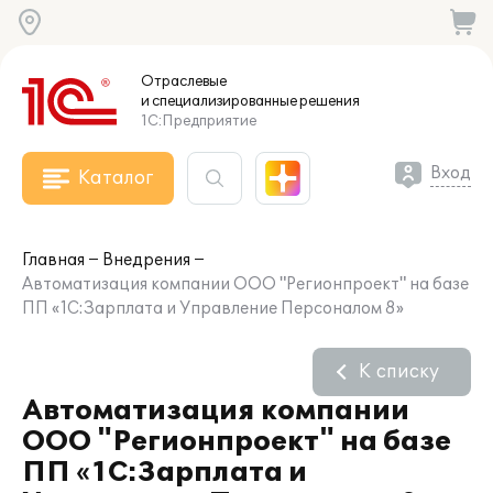
Отраслевые
и специализированные
решения
1С:Предприятие
Вход
Каталог
Главная
Внедрения
Автоматизация компании ООО "Регионпроект" на базе
ПП «1С:Зарплата и Управление Персоналом 8»
К списку
Автоматизация компании
ООО "Регионпроект" на базе
ПП «1С:Зарплата и