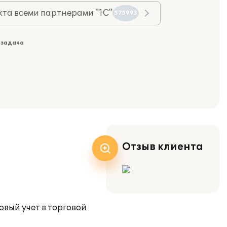
та всеми партнерами "1С"
575993
 задача
Отзыв клиента
овый учет в торговой