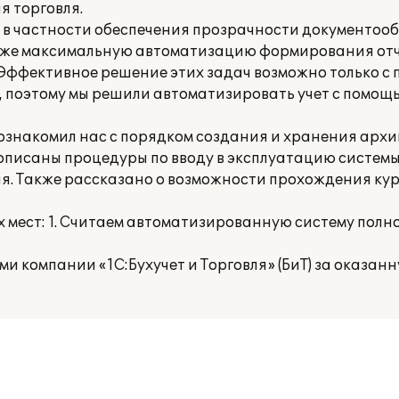
я торговля.
 в частности обеспечения прозрачности документооб
акже максимальную автоматизацию формирования отч
). Эффективное решение этих задач возможно только 
, поэтому мы решили автоматизировать учет с помощ
) ознакомил нас с порядком создания и хранения архи
описаны процедуры по вводу в эксплуатацию системы
я. Также рассказано о возможности прохождения кур
мест: 1. Считаем автоматизированную систему полн
 компании «1С:Бухучет и Торговля» (БиТ) за оказан