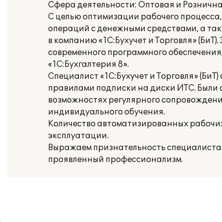
Сфера деятельности: Оптовая и Рознична
С целью оптимизации рабочего процесса,
операций с денежными средствами, а т
в компанию «1С:Бухучет и Торговля» (БиТ
современного программного обеспечения
«1С:Бухгалтерия 8».
Специалист «1С:Бухучет и Торговля» (БиТ
правилами подписки на диски ИТС. Были 
возможностях регулярного сопровождени
индивидуального обучения.
Количество автоматизированных рабочих 
эксплуатации.
Выражаем признательность специалистами
проявленный профессионализм.