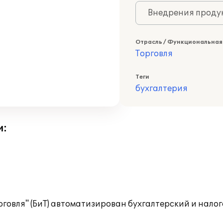
Внедрения продук
Отрасль / Функциональная
Торговля
Теги
бухгалтерия
и:
говля" (БиТ) автоматизирован бухгалтерский и налог