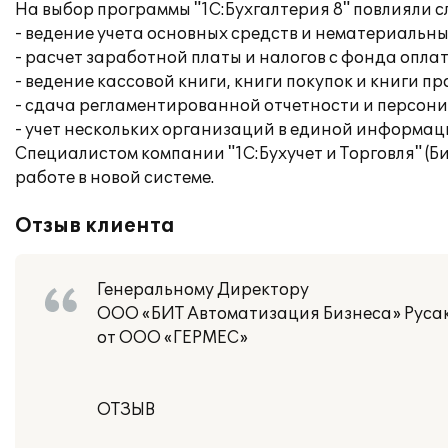
На выбор программы "1С:Бухгалтерия 8" повлияли 
- ведение учета основных средств и нематериальны
- расчет заработной платы и налогов с фонда опла
- ведение кассовой книги, книги покупок и книги п
- сдача регламентированной отчетности и персон
- учет нескольких организаций в единой информац
Специалистом компании "1С:Бухучет и Торговля" (Б
работе в новой системе.
Отзыв клиента
Генеральному Директору
ООО «БИТ Автоматизация Бизнеса» Русако
от ООО «ГЕРМЕС»
ОТЗЫВ