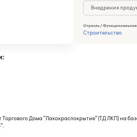
Внедрения продук
Отрасль / Функциональная
Строительство
и:
 Торгового Дома "Лакокраспокрытие" (ТД ЛКП) на ба
".