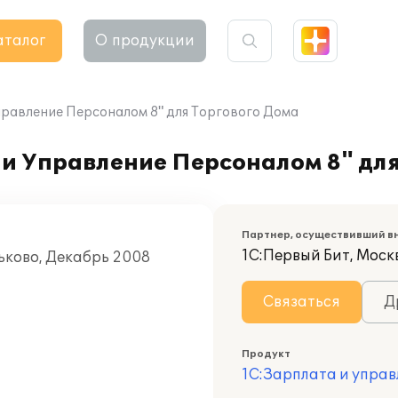
аталог
О продукции
правление Персоналом 8" для Торгового Дома
и Управление Персоналом 8" для
Партнер, осуществивший в
1С:Первый Бит, Моск
ьково, Декабрь 2008
Связаться
Д
Продукт
1С:Зарплата и управ