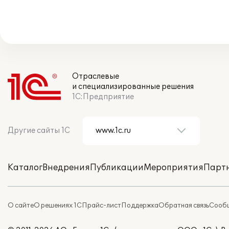
Отраслевые
и специализированные решения
1С:Предприятие
Другие сайты 1С
Каталог
Внедрения
Публикации
Мероприятия
Парт
О сайте
О решениях 1С
Прайс-лист
Поддержка
Обратная связь
Сообщ