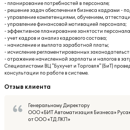
- планирование потребностей в персонале;
- решение задач обеспечения бизнеса кадрами - по
- управление компетенциями, обучением, аттестац
- управление финансовой мотивацией персонала;
- эффективное планирование занятости персонала
- учет кадров и анализ кадрового состава;
- начисление и выплата заработной платы;
- исчисление регламентированных законодательств
- отражение начисленной зарплаты и налогов в за
Специалистами ВЦ "Бухучет и Торговля" (БиТ) пров
консультации по работе в системе.
Отзыв клиента
Генеральному Директору
ООО «БИТ Автоматизация Бизнеса» Русако
от ООО «ТД ЛКП»