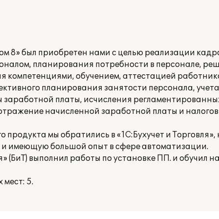
ом 8» был приобретен нами с целью реализации кадр
оналом, планирования потребности в персонале, ре
я компетенциями, обучением, аттестацией работник
ктивного планирования занятости персонала, учета
ты заработной платы, исчисления регламентированны
, отражение начисленной заработной платы и налогов
о продукта мы обратились в «1С:Бухучет и Торговля»
е и имеющую большой опыт в сфере автоматизации.
» (БиТ) выполнил работы по установке ПП. и обучил 
мест: 5.