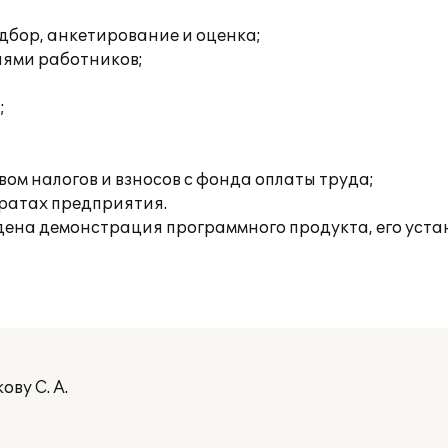
дбор, анкетирование и оценка;
иями работников;
;
ом налогов и взносов с фонда оплаты труда;
тратах предприятия.
едена демонстрация программного продукта, его уста
ву С. А.