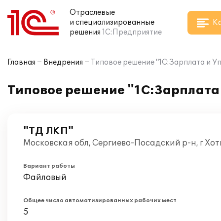
Отраслевые
К
и специализированные
решения
1С:Предприятие
Главная
Внедрения
Типовое решение "1С:Зарплата и У
Типовое решение "1С:Зарплата 
"ТД ЛКП"
Московская обл, Сергиево-Посадский р-н, г Хот
Вариант работы
Файловый
Общее число автоматизированных рабочих мест
5