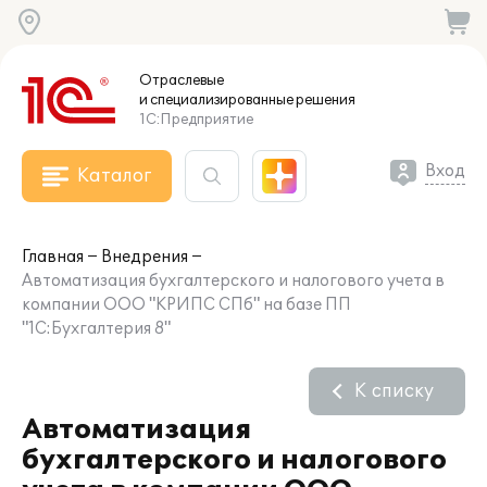
Отраслевые
и специализированные
решения
1С:Предприятие
Вход
Каталог
Главная
Внедрения
Автоматизация бухгалтерского и налогового учета в
компании ООО "КРИПС СПб" на базе ПП
"1С:Бухгалтерия 8"
К списку
Автоматизация
бухгалтерского и налогового