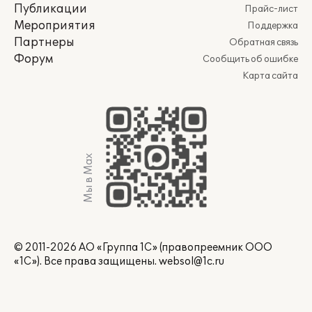
Публикации
Прайс-лист
Мероприятия
Поддержка
Партнеры
Обратная связь
Форум
Сообщить об ошибке
Карта сайта
Мы в Max
© 2011-2026 АО «Группа 1С» (правопреемник ООО
«1С»). Все права защищены.
websol@1c.ru