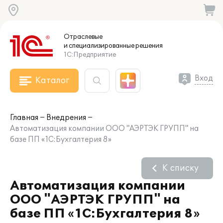
Отраслевые
и специализированные
решения
1С:Предприятие
Вход
Каталог
Главная
Внедрения
Автоматизация компании ООО "АЭРТЭК ГРУПП" на
базе ПП «1С:Бухгалтерия 8»
К списку
Автоматизация компании
ООО "АЭРТЭК ГРУПП" на
базе ПП «1С:Бухгалтерия 8»