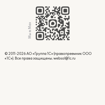
Мы в Max
© 2011-2026 АО «Группа 1С» (правопреемник ООО
«1С»). Все права защищены.
websol@1c.ru