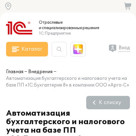
Отраслевые
и специализированные
решения
1С:Предприятие
Вход
Каталог
Главная
Внедрения
Автоматизация бухгалтерского и налогового учета на
базе ПП «1C:Бухгалтерия 8» в компании ООО «Арго-С»
К списку
Автоматизация
бухгалтерского и налогового
учета на базе ПП