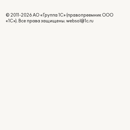
© 2011-2026 АО «Группа 1С» (правопреемник ООО
«1С»). Все права защищены.
websol@1c.ru