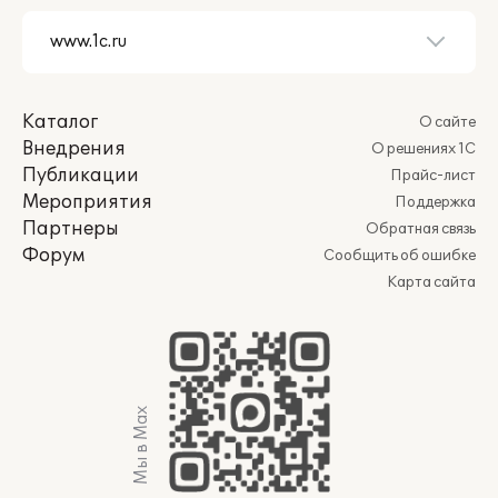
Каталог
О сайте
Внедрения
О решениях 1С
Публикации
Прайс-лист
Мероприятия
Поддержка
Партнеры
Обратная связь
Форум
Сообщить об ошибке
Карта сайта
Мы в Max