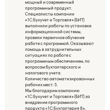
мощный и современный
программный продукт.
Специалисты компании
«1С:Бухучет и Торговля» (БИТ)
выполнили работы по установке
информационной системы,
провели первичное обучение
работе с программой. Оказывают
помощь в затруднительных
ситуациях по работе с
программным обеспечением, по
вопросам бухгалтерского и
налогового учета.
Количество автоматизированных
рабочих мест: 5.
Мы благодарим компанию
«1С:Бухучет и Торговля» (БИТ) за
внедрение программного
продукта «1С:Бухгалтерия 8»,