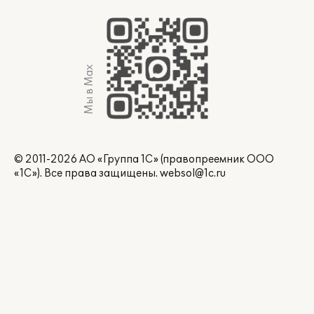
Мы в Max
© 2011-2026 АО «Группа 1С» (правопреемник ООО
«1С»). Все права защищены.
websol@1c.ru