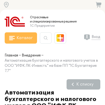
Отраслевые
и специализированные
решения
1С:Предприятие
Вход
Каталог
Главная
Внедрения
Автоматизация бухгалтерского и налогового учетов в
ООО "ИФК ЛК-Инвестъ" на базе ПП "1С:Бухгалтерия
7.7"
К списку
Автоматизация
бухгалтерского и налогового