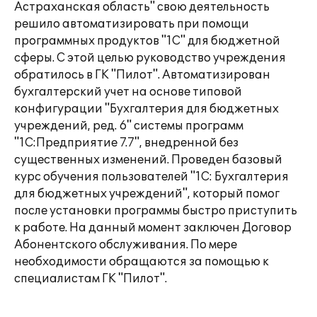
Астраханская область" свою деятельность
решило автоматизировать при помощи
программных продуктов "1С" для бюджетной
сферы. С этой целью руководство учреждения
обратилось в ГК "Пилот". Автоматизирован
бухгалтерский учет на основе типовой
конфигурации "Бухгалтерия для бюджетных
учреждений, ред. 6" системы программ
"1С:Предприятие 7.7", внедренной без
существенных изменений. Проведен базовый
курс обучения пользователей "1С: Бухгалтерия
для бюджетных учреждений", который помог
после установки программы быстро приступить
к работе. На данный момент заключен Договор
Абонентского обслуживания. По мере
необходимости обращаются за помощью к
специалистам ГК "Пилот".