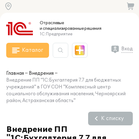
Отраслевые
и специализированные
решения
1С:Предприятие
Вход
Каталог
Главная
Внедрения
Внедрение ПП "1С:Бухгалтерия 7.7 для бюджетных
учреждений" в ГОУ СОН "Комплексный центр
социального обслуживания населения, Черноярский
район, Астраханская область"
К списку
Внедрение ПП
"1С:Бухгалтерия 7.7 для