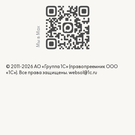
Мы в Max
© 2011-2026 АО «Группа 1С» (правопреемник ООО
«1С»). Все права защищены.
websol@1c.ru