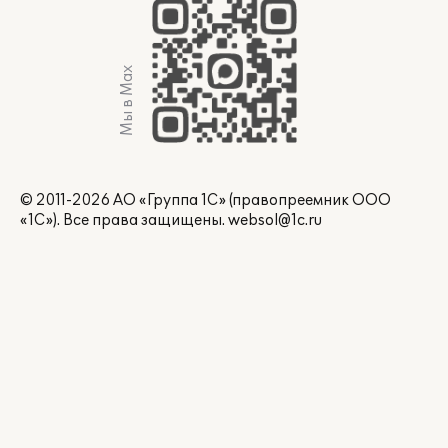
Мы в Max
© 2011-2026 АО «Группа 1С» (правопреемник ООО
«1С»). Все права защищены.
websol@1c.ru