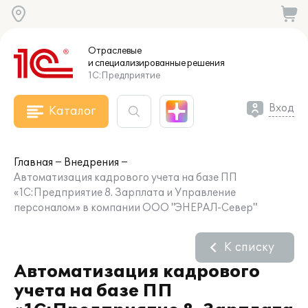
Отраслевые
и специализированные
решения
1С:Предприятие
Вход
Каталог
Главная
Внедрения
Автоматизация кадрового учета на базе ПП
«1С:Предприятие 8. Зарплата и Управление
персоналом» в компании ООО "ЭНЕРАЛ-Север"
К списку
Автоматизация кадрового
учета на базе ПП