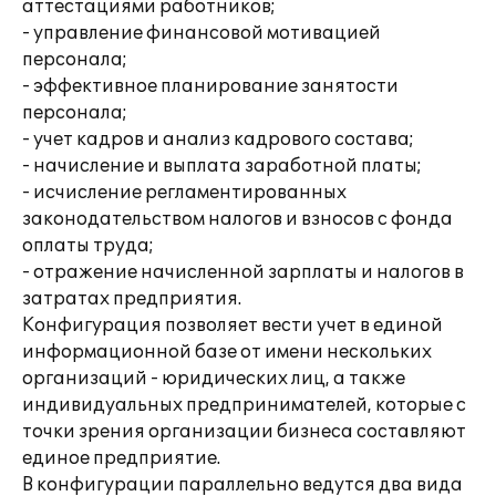
аттестациями работников;
- управление финансовой мотивацией
персонала;
- эффективное планирование занятости
персонала;
- учет кадров и анализ кадрового состава;
- начисление и выплата заработной платы;
- исчисление регламентированных
законодательством налогов и взносов с фонда
оплаты труда;
- отражение начисленной зарплаты и налогов в
затратах предприятия.
Конфигурация позволяет вести учет в единой
информационной базе от имени нескольких
организаций - юридических лиц, а также
индивидуальных предпринимателей, которые с
точки зрения организации бизнеса составляют
единое предприятие.
В конфигурации параллельно ведутся два вида