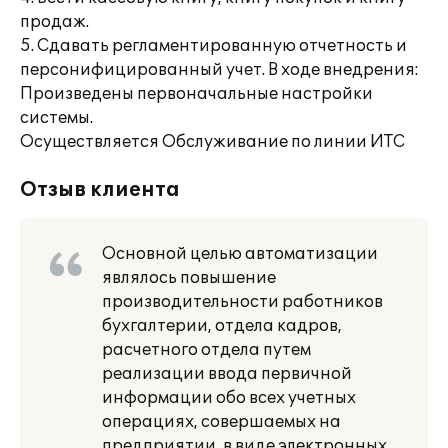
продаж.
5. Сдавать регламентированную отчетность и
персонифицированный учет. В ходе внедрения:
Произведены первоначальные настройки
системы.
Осуществляется Обслуживание по линии ИТС
Отзыв клиента
Основной целью автоматизации
являлось повышение
производительности работников
бухгалтерии, отдела кадров,
расчетного отдела путем
реализации ввода первичной
информации обо всех учетных
операциях, совершаемых на
предприятии, в виде электронных