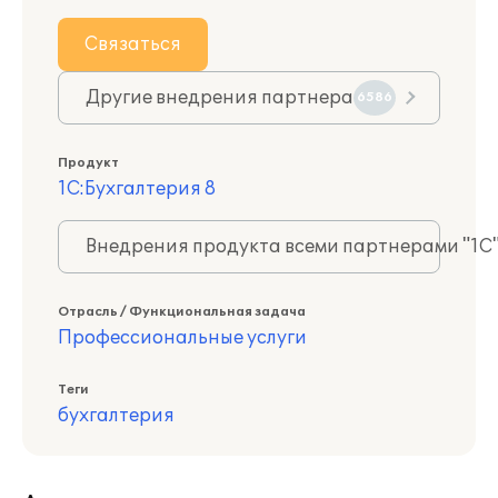
Связаться
Другие внедрения партнера
6586
Продукт
1С:Бухгалтерия 8
Внедрения продукта всеми партнерами "1С
Отрасль / Функциональная задача
Профессиональные услуги
Теги
бухгалтерия