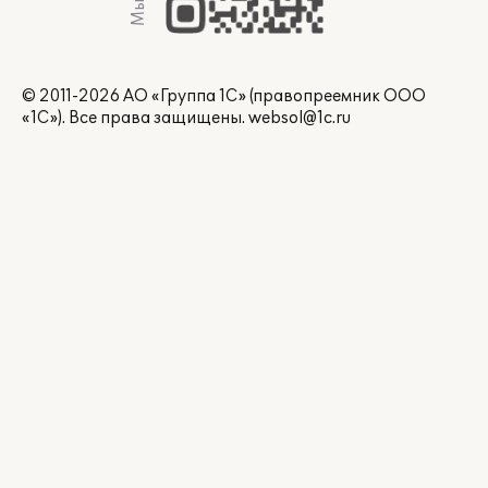
© 2011-2026 АО «Группа 1С» (правопреемник ООО
«1С»). Все права защищены.
websol@1c.ru