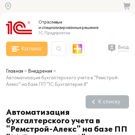
Отраслевые
и специализированные
решения
1С:Предприятие
Вход
Каталог
Главная
Внедрения
Автоматизация бухгалтерского учета в "Ремстрой-
Алекс" на базе ПП "1С:Бухгалтерия 8"
К списку
Автоматизация
бухгалтерского учета в
"Ремстрой-Алекс" на базе ПП