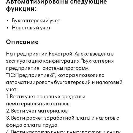
Автоматизированы следующие
функции:
Бухгалтерский учет
Налоговый учет
Описание
На предприятии Ремстрой-Алекс введена в
эксплуатацию конфигурация "Бухгалтерия
предприятия" системы программ
"1С:Предприятие 8", которая позволила
автоматизировать бухгалтерский и налоговый
учет:
1. Вести учет основных средств и
нематериальных активов.
2. Вести учет материалов.
3. Вести расчет заработной платы и налогов с
фонда оплаты труда.
4. Вести кассовую книгу, книгу покупок и книгу