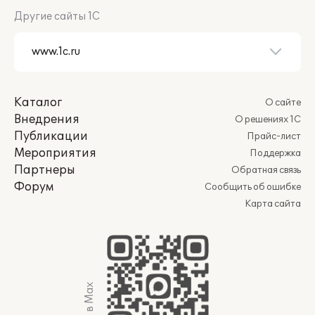
Другие сайты 1С
Каталог
О сайте
Внедрения
О решениях 1С
Публикации
Прайс-лист
Мероприятия
Поддержка
Партнеры
Обратная связь
Форум
Сообщить об ошибке
Карта сайта
Мы в Max