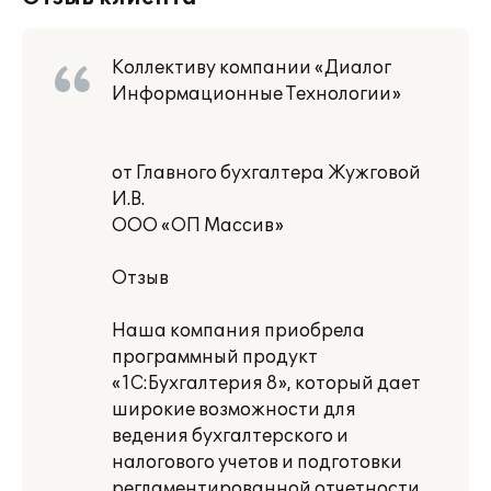
Коллективу компании «Диалог
Информационные Технологии»
от Главного бухгалтера Жужговой
И.В.
ООО «ОП Массив»
Отзыв
Наша компания приобрела
программный продукт
«1С:Бухгалтерия 8», который дает
широкие возможности для
ведения бухгалтерского и
налогового учетов и подготовки
регламентированной отчетности.