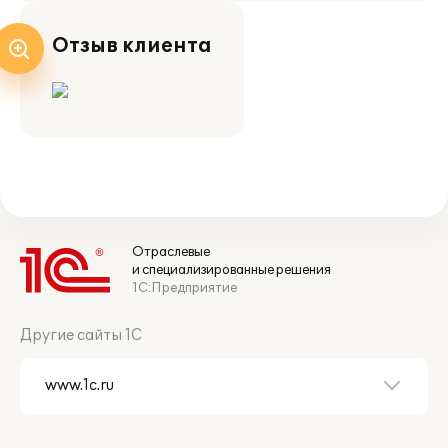
Отзыв клиента
Отраслевые
и специализированные решения
1С:Предприятие
Другие сайты 1С