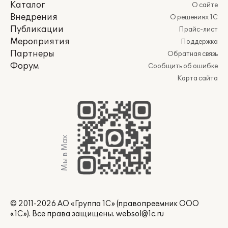
Каталог
О сайте
Внедрения
О решениях 1С
Публикации
Прайс-лист
Мероприятия
Поддержка
Партнеры
Обратная связь
Форум
Сообщить об ошибке
Карта сайта
Мы в Max
© 2011-2026 АО «Группа 1С» (правопреемник ООО
«1С»). Все права защищены.
websol@1c.ru