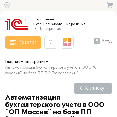
Отраслевые
и специализированные
решения
1С:Предприятие
Вход
Каталог
Главная
Внедрения
Автоматизация бухгалтерского учета в ООО "ОП
Массив" на базе ПП "1С:Бухгалтерия 8"
К списку
Автоматизация
бухгалтерского учета в ООО
"ОП Массив" на базе ПП