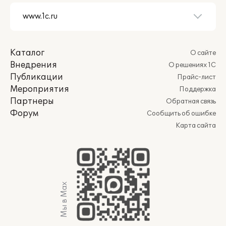
Каталог
О сайте
Внедрения
О решениях 1С
Публикации
Прайс-лист
Мероприятия
Поддержка
Партнеры
Обратная связь
Форум
Сообщить об ошибке
Карта сайта
Мы в Max