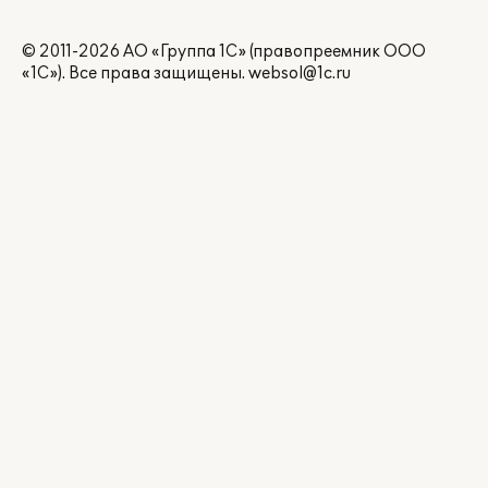
© 2011-2026 АО «Группа 1С» (правопреемник ООО
«1С»). Все права защищены.
websol@1c.ru