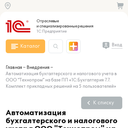
Отраслевые
и специализированные
решения
1С:Предприятие
Вход
Каталог
Главная
Внедрения
Автоматизация бухгалтерского и налогового учета в
ООО "Технопром" на базе ПП «1С:Бухгалтерия 7.7.
Комплект прикладных решений на 5 пользователей»
К списку
Автоматизация
бухгалтерского и налогового