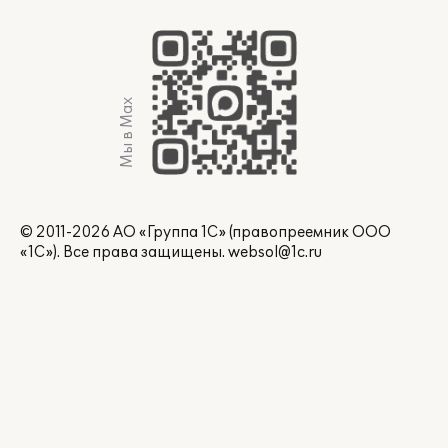
Мы в Max
© 2011-2026 АО «Группа 1С» (правопреемник ООО
«1С»). Все права защищены.
websol@1c.ru