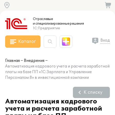
Отраслевые
и специализированные
решения
1С:Предприятие
Вход
Каталог
Главная
Внедрения
Автоматизация кадрового учета и расчета заработной
платы на базе ПП «1С:Зарплата и Управление
Персоналом 8» в инвестиционной компании
К списку
Автоматизация кадрового
учета и расчета заработной