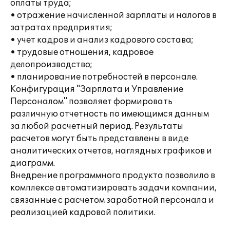
оплаты труда;
• отражение начисленной зарплаты и налогов в
затратах предприятия;
• учет кадров и анализ кадрового состава;
• трудовые отношения, кадровое
делопроизводство;
• планирование потребностей в персонале.
Конфигурация "Зарплата и Управление
Персоналом" позволяет формировать
различную отчетность по имеющимся данным
за любой расчетный период. Результаты
расчетов могут быть представлены в виде
аналитических отчетов, наглядных графиков и
диаграмм.
Внедрение программного продукта позволило в
комплексе автоматизировать задачи компании,
связанные с расчетом заработной персонала и
реализацией кадровой политики.