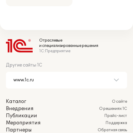
Отраслевые
и специализированные решения
1С:Предприятие
Другие сайты 1С
Каталог
О сайте
Внедрения
О решениях 1С
Публикации
Прайс-лист
Мероприятия
Поддержка
Партнеры
Обратная связь