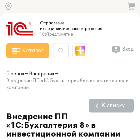
Отраслевые
и специализированные
решения
1С:Предприятие
Вход
Каталог
Главная
Внедрения
Внедрение ПП «1С:Бухгалтерия 8» в инвестиционной
компании
К списку
Внедрение ПП
«1С:Бухгалтерия 8» в
инвестиционной компании