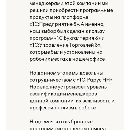
менеджерами этой компании мы
решили приобрести программные
продукты на платформе
«1С:Предприятие 8». А именно,
наш выбор был сделан в пользу
программ «1С:Бухгалтерия 8» и
«1С:Управление Торговлей 8»,
которые были установлены на
рабочих местах в нашем офисе.
На данном этапе мы довольны
сотрудничеством с «1С-Рарус НН».
Нас вполне устраивает уровень
квалификации менеджеров
данной компании, их вежливость и
профессионализм в работе.
Надеемся, что выбранные
программные продукты помогут