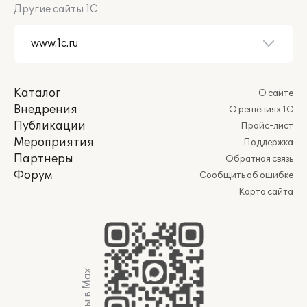
Другие сайты 1С
Каталог
О сайте
Внедрения
О решениях 1С
Публикации
Прайс-лист
Мероприятия
Поддержка
Партнеры
Обратная связь
Форум
Сообщить об ошибке
Карта сайта
Мы в Max