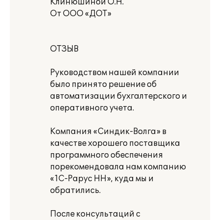
Клинюшиной О.Н.
От ООО «ДОТ»
ОТЗЫВ
Руководством нашей компании
было принято решение об
автоматизации бухгалтерского и
оперативного учета.
Компания «Синдик-Волга» в
качестве хорошего поставщика
программного обеспечения
порекомендовала нам компанию
«1С-Рарус НН», куда мы и
обратились.
После консультаций с