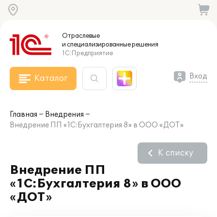
Отраслевые
и специализированные
решения
1С:Предприятие
Вход
Каталог
Главная
Внедрения
Внедрение ПП «1С:Бухгалтерия 8» в ООО «ДОТ»
К списку
Внедрение ПП
«1С:Бухгалтерия 8» в ООО
«ДОТ»