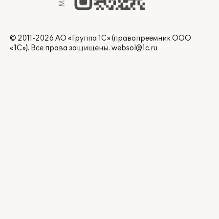
© 2011-2026 АО «Группа 1С» (правопреемник ООО
«1С»). Все права защищены.
websol@1c.ru