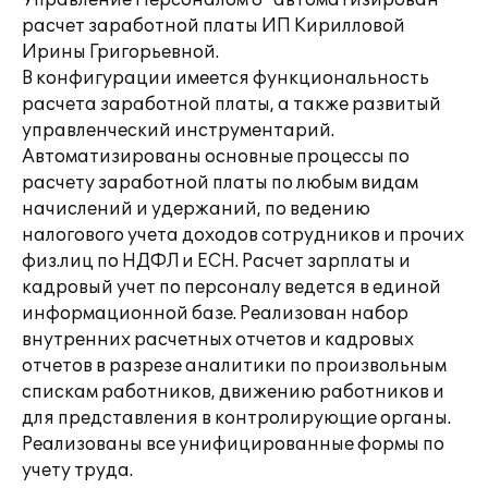
Управление Персоналом 8" автоматизирован
расчет заработной платы ИП Кирилловой
Ирины Григорьевной.
В конфигурации имеется функциональность
расчета заработной платы, а также развитый
управленческий инструментарий.
Автоматизированы основные процессы по
расчету заработной платы по любым видам
начислений и удержаний, по ведению
налогового учета доходов сотрудников и прочих
физ.лиц по НДФЛ и ЕСН. Расчет зарплаты и
кадровый учет по персоналу ведется в единой
информационной базе. Реализован набор
внутренних расчетных отчетов и кадровых
отчетов в разрезе аналитики по произвольным
спискам работников, движению работников и
для представления в контролирующие органы.
Реализованы все унифицированные формы по
учету труда.