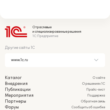
Отраслевые
и специализированные решения
1С:Предприятие
Другие сайты 1С
Каталог
О сайте
Внедрения
О решениях 1С
Публикации
Прайс-лист
Мероприятия
Поддержка
Партнеры
Обратная связь
Форум
Сообщить об ошибке