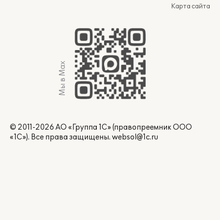
Карта сайта
Мы в Max
© 2011-2026 АО «Группа 1С» (правопреемник ООО
«1С»). Все права защищены.
websol@1c.ru