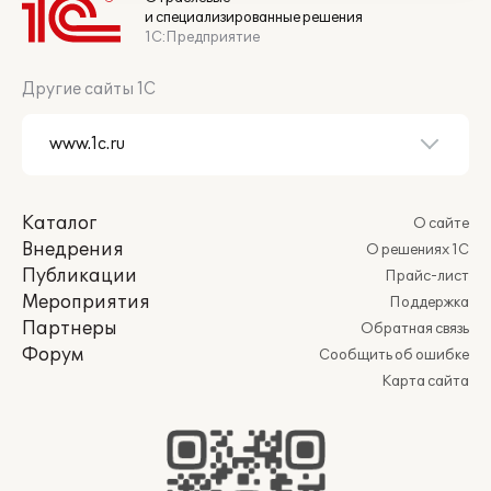
и специализированные решения
1С:Предприятие
Другие сайты 1С
Каталог
О сайте
Внедрения
О решениях 1С
Публикации
Прайс-лист
Мероприятия
Поддержка
Партнеры
Обратная связь
Форум
Сообщить об ошибке
Карта сайта