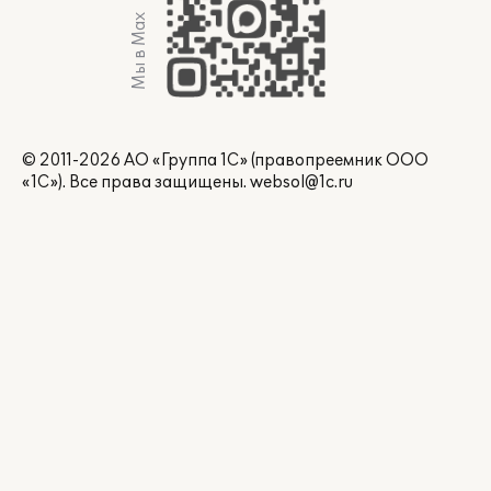
Мы в Max
© 2011-2026 АО «Группа 1С» (правопреемник ООО
«1С»). Все права защищены.
websol@1c.ru