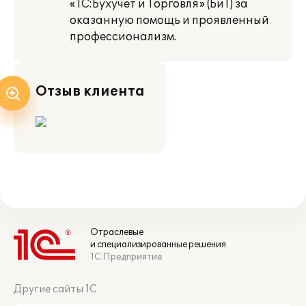
«1С:Бухучет и Торговля» (БиТ) за
оказанную помощь и проявленный
профессионализм.
Отзыв клиента
Отраслевые
и специализированные решения
1С:Предприятие
Другие сайты 1С