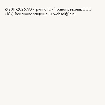
© 2011-2026 АО «Группа 1С» (правопреемник ООО
«1С»). Все права защищены.
websol@1c.ru