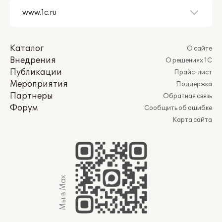
Каталог
О сайте
Внедрения
О решениях 1С
Публикации
Прайс-лист
Мероприятия
Поддержка
Партнеры
Обратная связь
Форум
Сообщить об ошибке
Карта сайта
Мы в Max