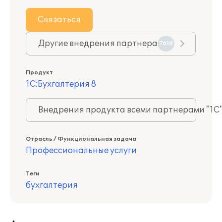
Связаться
Другие внедрения партнера
7610
Продукт
1С:Бухгалтерия 8
Внедрения продукта всеми партнерами "1С
Отрасль / Функциональная задача
Профессиональные услуги
Теги
бухгалтерия