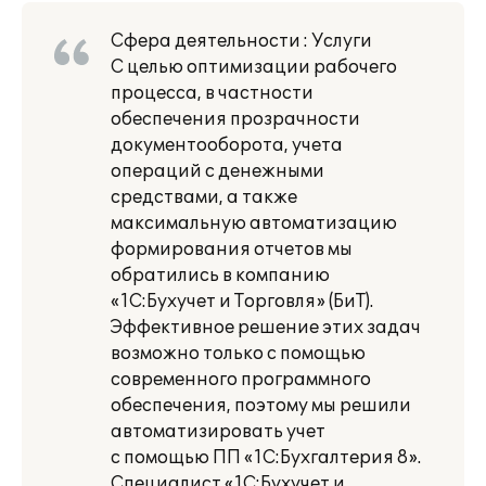
Сфера деятельности : Услуги
С целью оптимизации рабочего
процесса, в частности
обеспечения прозрачности
документооборота, учета
операций с денежными
средствами, а также
максимальную автоматизацию
формирования отчетов мы
обратились в компанию
«1С:Бухучет и Торговля» (БиТ).
Эффективное решение этих задач
возможно только с помощью
современного программного
обеспечения, поэтому мы решили
автоматизировать учет
с помощью ПП «1С:Бухгалтерия 8».
Специалист «1С:Бухучет и