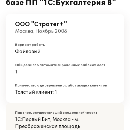
базе ПП "1С:Бухгалтерия 8"
ООО "Стратег+"
Москва, Ноябрь 2008
Вариант работы
Файловый
Общее число автоматизированных рабочих мест
1
Количество одновременно работающих клиентов
Толстый клиент: 1
Партнер, осуществивший внедрение/проект
1С:Первый Бит, Москва - м.
Преображенская площадь