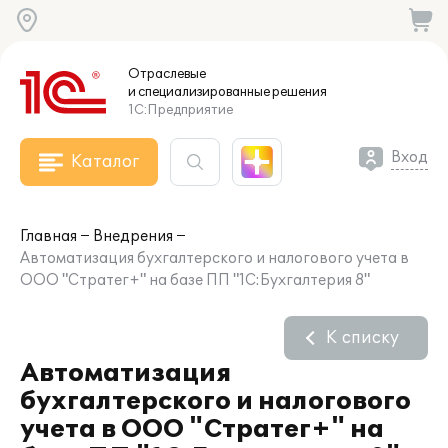
Отраслевые
и специализированные
решения
1С:Предприятие
Вход
Каталог
Главная
Внедрения
Автоматизация бухгалтерского и налогового учета в
ООО "Стратег+" на базе ПП "1С:Бухгалтерия 8"
К списку
Автоматизация
бухгалтерского и налогового
учета в ООО "Стратег+" на