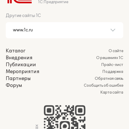
1С:Предприятие
Другие сайты 1С
Каталог
О сайте
Внедрения
О решениях 1С
Публикации
Прайс-лист
Мероприятия
Поддержка
Партнеры
Обратная связь
Форум
Сообщить об ошибке
Карта сайта