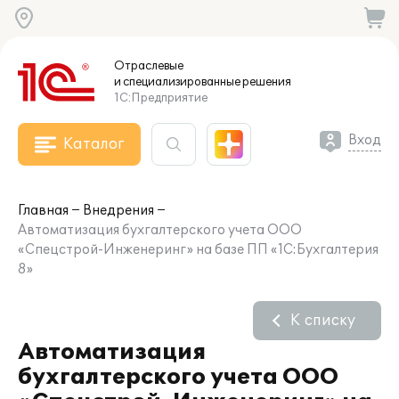
Отраслевые
и специализированные
решения
1С:Предприятие
Вход
Каталог
Главная
Внедрения
Автоматизация бухгалтерского учета ООО
«Спецстрой-Инженеринг» на базе ПП «1С:Бухгалтерия
8»
К списку
Автоматизация
бухгалтерского учета ООО