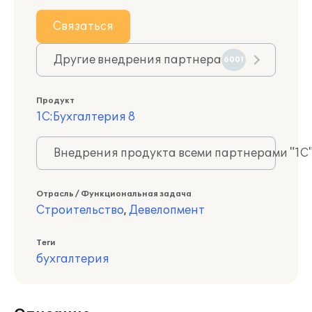
Связаться
Другие внедрения партнера
6001
Продукт
1С:Бухгалтерия 8
Внедрения продукта всеми партнерами "1С
Отрасль / Функциональная задача
Строительство
,
Девелопмент
Теги
бухгалтерия