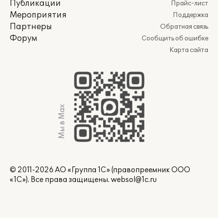
Публикации
Прайс-лист
Мероприятия
Поддержка
Партнеры
Обратная связь
Форум
Сообщить об ошибке
Карта сайта
Мы в Max
© 2011-2026 АО «Группа 1С» (правопреемник ООО
«1С»). Все права защищены.
websol@1c.ru