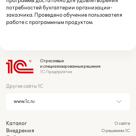
программы достаточно для удовлетворения
потребностей бухгалтерии организации-
заказчика. Проведено обучение пользователя
работе с программным продуктом.
Отраслевые
и специализированные решения
1С:Предприятие
Другие сайты 1С
Каталог
О сайте
Внедрения
О решениях 1С