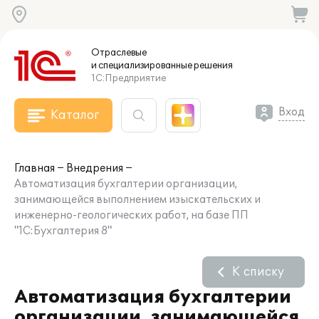
Отраслевые
и специализированные
решения
1С:Предприятие
Вход
Каталог
Главная
Внедрения
Автоматизация бухгалтерии организации,
занимающейся выполнением изыскательских и
инженерно-геологических работ, на базе ПП
"1С:Бухгалтерия 8"
К списку
Автоматизация бухгалтерии
организации, занимающейся