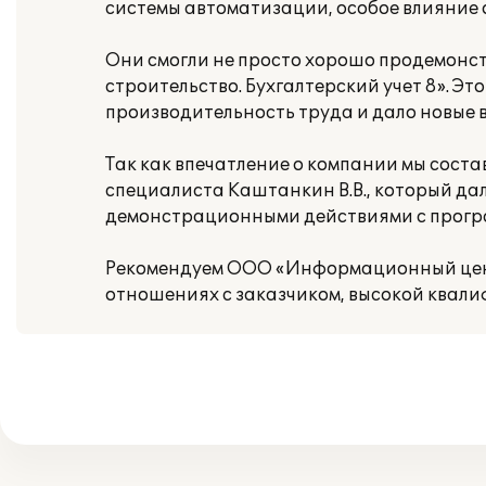
системы автоматизации, особое влияние
Они смогли не просто хорошо продемонст
строительство. Бухгалтерский учет 8». Э
производительность труда и дало новые
Так как впечатление о компании мы соста
специалиста Каштанкин В.В., который да
демонстрационными действиями с прогр
Рекомендуем ООО «Информационный цент
отношениях с заказчиком, высокой квали