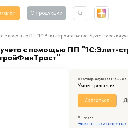
аталог
О продукции
та с помощью ПП "1С:Элит-строительство. Бухгалтерский у
учета с помощью ПП "1С:Элит-ст
"СтройФинТраст"
Партнер, осуществивший в
Умные решения
Связаться
Д
Продукт
Элит-строительство.