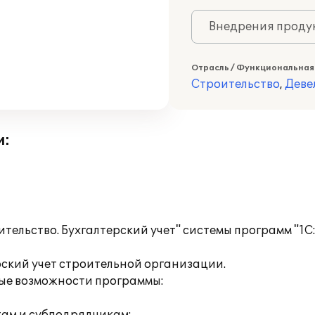
Внедрения продук
Отрасль / Функциональная
Строительство
,
Деве
и:
ельство. Бухгалтерский учет" системы программ "1
ский учет строительной организации.
ые возможности программы: