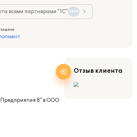
та всеми партнерами "1С"
2892
 задача
лопмент
Отзыв клиента
С:Предприятия 8" в ООО