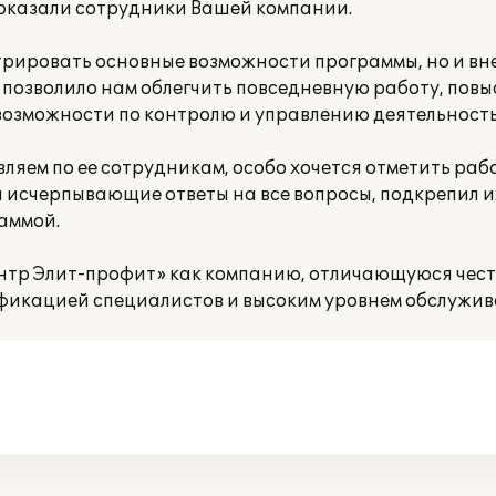
 оказали сотрудники Вашей компании.
рировать основные возможности программы, но и вн
то позволило нам облегчить повседневную работу, повы
 возможности по контролю и управлению деятельност
вляем по ее сотрудникам, особо хочется отметить раб
л исчерпывающие ответы на все вопросы, подкрепил 
аммой.
р Элит-профит» как компанию, отличающуюся чест
фикацией специалистов и высоким уровнем обслужив