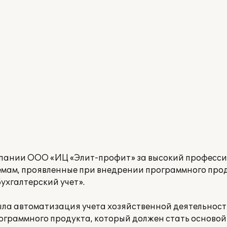
мпании ООО «ИЦ «Элит-профит» за высокий професси
мам, проявленные при внедрении программного про
Бухгалтерский учет».
ла автоматизация учета хозяйственной деятельнос
рограммного продукта, который должен стать осново