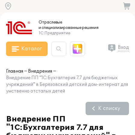
Отраслевые
и специализированные
решения
1С:Предприятие
Вход
Каталог
Главная
Внедрения
Внедрение ПП "1С:Бухгалтерия 7.7 для бюджетных
учреждений" в Березовский детский дом-интернат для
умственно отсталых детей
К списку
Внедрение ПП
"1С:Бухгалтерия 7.7 для