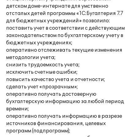
детском доме-интернате для умственно
отсталых детей программы «1С:Бугалтерия 7.7
для бюджетных учреждений» позволило:
поставить учет в соответствии с действующим
законодательством по бухгалтерскому учету в
бюджетных учреждениях;
оперативно отслеживать текущие изменения
методологии учета;
снизить трудоемкость учета;
исключить счетные ошибки;
повысить качество учета и отчетности;
сделать учет «прозрачным»;
оперативно получать достоверную
бухгалтерскую информацию за любой период
времени;
оперативно получать информацию в разрезе
источников финансирования, целевых
программ (подпрограмм);