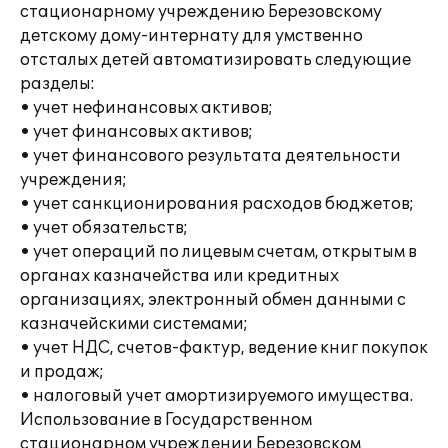
стационарному учреждению Березовскому
детскому дому-интернату для умственно
отсталых детей автоматизировать следующие
разделы:
• учет нефинансовых активов;
• учет финансовых активов;
• учет финансового результата деятельности
учреждения;
• учет санкционирования расходов бюджетов;
• учет обязательств;
• учет операций по лицевым счетам, открытым в
органах казначейства или кредитных
организациях, электронный обмен данными с
казначейскими системами;
• учет НДС, счетов-фактур, ведение книг покупок
и продаж;
• налоговый учет амортизируемого имущества.
Использование в Государственном
стационарном учреждении Березовском