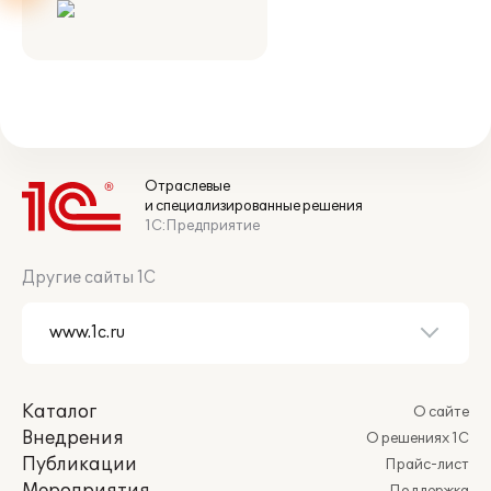
Отраслевые
и специализированные решения
1С:Предприятие
Другие сайты 1С
Каталог
О сайте
Внедрения
О решениях 1С
Публикации
Прайс-лист