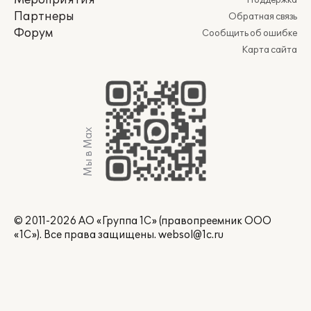
Мероприятия
Поддержка
Партнеры
Обратная связь
Форум
Сообщить об ошибке
Карта сайта
Мы в Max
© 2011-2026 АО «Группа 1С» (правопреемник ООО
«1С»). Все права защищены.
websol@1c.ru