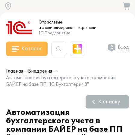
Отраслевые
и специализированные
решения
1С:Предприятие
Вход
Каталог
Главная
Внедрения
Автоматизация бухгалтерского учета в компании
БАЙЕР на базе ПП "1С:Бухгалтерия 8"
К списку
Автоматизация
бухгалтерского учета в
компании БАЙЕР на базе ПП