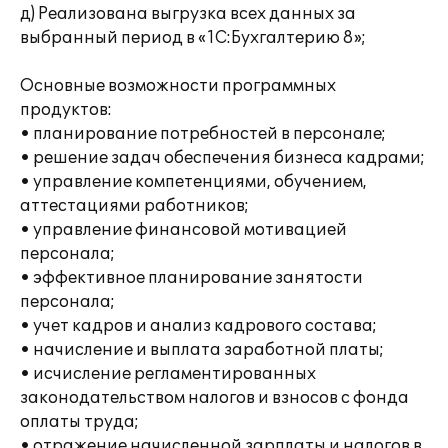
д) Реализована выгрузка всех данных за
выбранный период в «1С:Бухгалтерию 8»;
Основные возможности программных
продуктов:
• планирование потребностей в персонале;
• решение задач обеспечения бизнеса кадрами;
• управление компетенциями, обучением,
аттестациями работников;
• управление финансовой мотивацией
персонала;
• эффективное планирование занятости
персонала;
• учет кадров и анализ кадрового состава;
• начисление и выплата заработной платы;
• исчисление регламентированных
законодательством налогов и взносов с фонда
оплаты труда;
• отражение начисленной зарплаты и налогов в