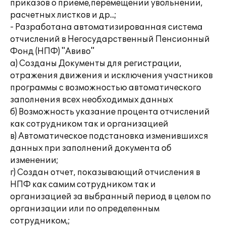
приказов о приеме,перемещении увольнении,
расчетных листков и др...;
- Разработана автоматизированная система
отчислений в Негосударственный Пенсионный
Фонд (НПФ) "Авиво"
а) Созданы Документы для регистрации,
отражения движения и исключения участников
программы с возможностью автоматического
заполнения всех необходимых данных
б) Возможность указание процента отчислений
как сотрудником так и организацией
в) Автоматическое подстановка изменившихся
данных при заполнений документа об
изменении;
г) Создан отчет, показывающий отчисления в
НПФ как самим сотрудником так и
организацией за выбранный период в целом по
организации или по определенным
сотрудником,;