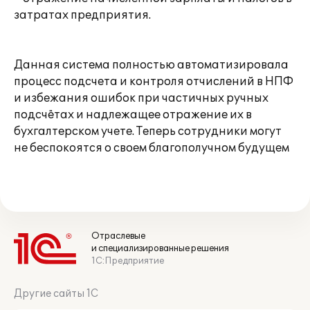
затратах предприятия.
Данная система полностью автоматизировала
процесс подсчета и контроля отчислений в НПФ
и избежания ошибок при частичных ручных
подсчётах и надлежащее отражение их в
бухгалтерском учете. Теперь сотрудники могут
не беспокоятся о своем благополучном будущем
Отраслевые
и специализированные решения
1С:Предприятие
Другие сайты 1С