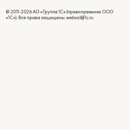
© 2011-2026 АО «Группа 1С» (правопреемник ООО
«1С»). Все права защищены.
websol@1c.ru