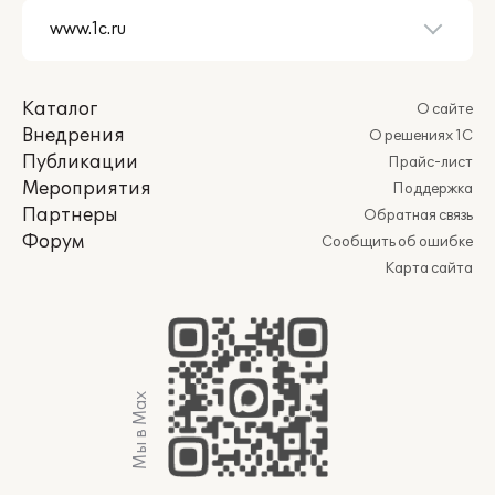
Каталог
О сайте
Внедрения
О решениях 1С
Публикации
Прайс-лист
Мероприятия
Поддержка
Партнеры
Обратная связь
Форум
Сообщить об ошибке
Карта сайта
Мы в Max