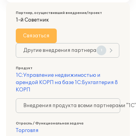
Партнер, осуществивший внедрение/проект
1-й Советник
Связаться
Другие внедрения партнера
1
Продукт
1С:Управление недвижимостью и
арендой КОРП на базе 1С:Бухгалтерия 8
КОРП
Внедрения продукта всеми партнерами "1С
Отрасль / Функциональная задача
Торговля