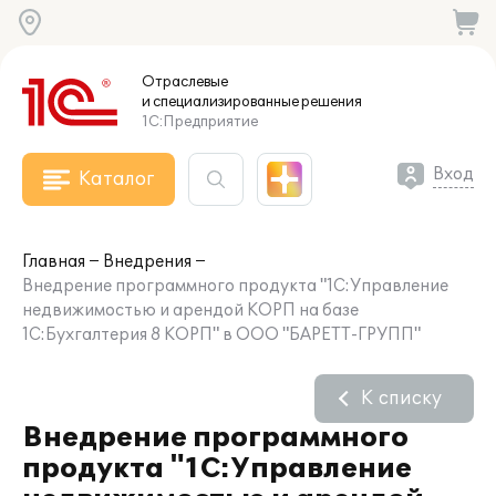
Отраслевые
и специализированные
решения
1С:Предприятие
Вход
Каталог
Главная
Внедрения
Внедрение программного продукта "1С:Управление
недвижимостью и арендой КОРП на базе
1С:Бухгалтерия 8 КОРП" в ООО "БАРЕТТ-ГРУПП"
К списку
Внедрение программного
продукта "1С:Управление