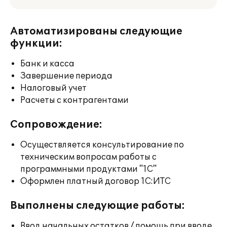
Автоматизированы следующие
функции:
Банк и касса
Завершение периода
Налоговый учет
Расчеты с контрагентами
Сопровождение:
Осуществляется консультирование по
техническим вопросам работы с
программными продуктами "1С"
Оформлен платный договор 1С:ИТС
Выполнены следующие работы:
Ввод начальных остатков / помощь при вводе