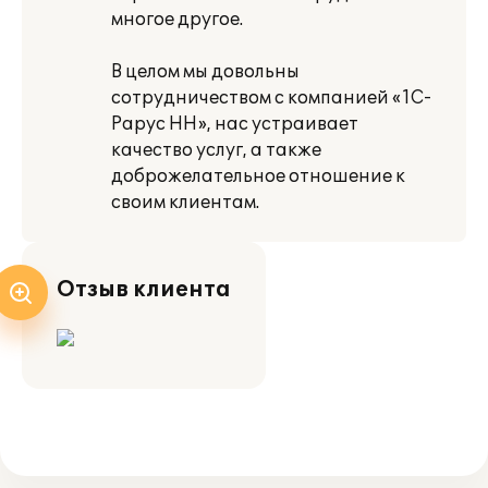
многое другое.
В целом мы довольны
сотрудничеством с компанией «1С-
Рарус НН», нас устраивает
качество услуг, а также
доброжелательное отношение к
своим клиентам.
Отзыв клиента