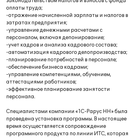
законодательством налогов и взносов с фонда
оплаты труда;
-отражение начисленной зарплаты и налогов в
затратах предприятия;
-управление денежными расчетами с
персоналом, включая депонирование;
-учет кадров и анализа кадрового состава;
-автоматизация кадрового делопроизводства;
-планирование потребностей в персонале;
-обеспечение бизнеса кадрами;
-управление компетенциями, обучением,
аттестациями работников;
-эффективное планирование занятости
персонала.
Специалистами компании «1С-Рарус НН» была
проведена установка программы. В настоящее
время осуществляется сопровождение
программного продукта по линии ИТС, которая