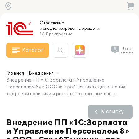
Отраслевые
и специализированные
решения
1С:Предприятие
Вход
Каталог
Главная
Внедрения
Внедрение ПП «1С:Зарплата и Управление
Персоналом 8» в ООО «СтройТехника» для ведения
кадровой политики и расчета заработной платы
К списку
Внедрение ПП «1С:Зарплата
и Управление Персоналом 8»