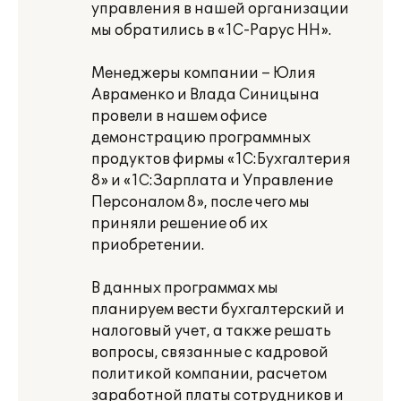
управления в нашей организации
мы обратились в «1С-Рарус НН».
Менеджеры компании – Юлия
Авраменко и Влада Синицына
провели в нашем офисе
демонстрацию программных
продуктов фирмы «1С:Бухгалтерия
8» и «1С:Зарплата и Управление
Персоналом 8», после чего мы
приняли решение об их
приобретении.
В данных программах мы
планируем вести бухгалтерский и
налоговый учет, а также решать
вопросы, связанные с кадровой
политикой компании, расчетом
заработной платы сотрудников и