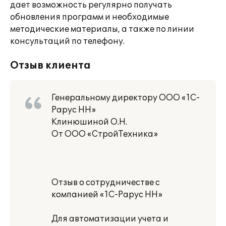
дает возможность регулярно получать
обновления программ и необходимые
методические материалы, а также по линии
консультаций по телефону.
Отзыв клиента
Генеральному директору ООО «1С-
Рарус НН»
Клинюшиной О.Н.
От ООО «СтройТехника»
Отзыв о сотрудничестве с
компанией «1С-Рарус НН»
Для автоматизации учета и