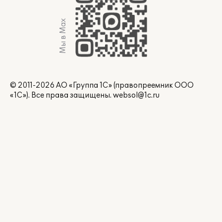
Мы в Max
© 2011-2026 АО «Группа 1С» (правопреемник ООО
«1С»). Все права защищены.
websol@1c.ru