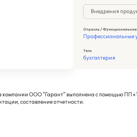
Внедрения продук
Отрасль / Функциональная
Профессиональные у
Теги
бухгалтерия
 в компании ООО "Гарант" выполнена с помощью ПП «
нтации, составление отчетности.