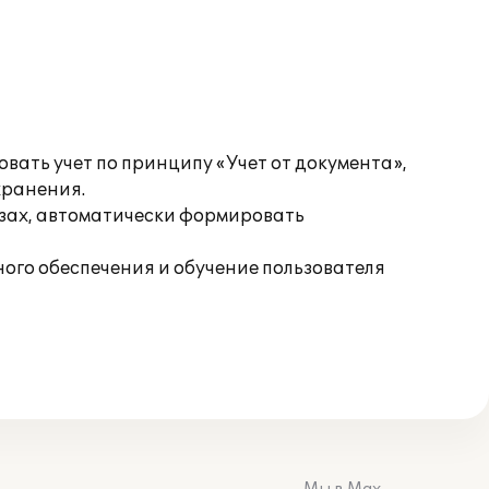
вать учет по принципу «Учет от документа»,
хранения.
езах, автоматически формировать
ого обеспечения и обучение пользователя