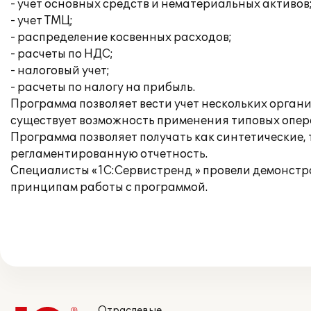
- учет основных средств и нематериальных активов
- учет ТМЦ;
- распределение косвенных расходов;
- расчеты по НДС;
- налоговый учет;
- расчеты по налогу на прибыль.
Программа позволяет вести учет нескольких орган
существует возможность применения типовых опера
Программа позволяет получать как синтетические,
регламентированную отчетность.
Специалисты «1С:Сервистренд » провели демонстр
принципам работы с программой.
Отраслевые