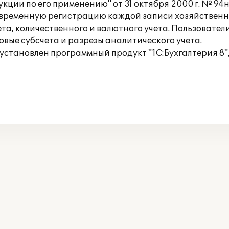
ции по его применению" от 31 октября 2000 г. № 94н
временную регистрацию каждой записи хозяйственной
та, количественного и валютного учета. Пользовател
овые субсчета и разрезы аналитического учета.
)установлен программный продукт "1С:Бухгалтерия 8