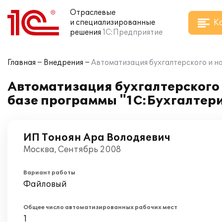
Отраслевые
К
и специализированные
решения
1С:Предприятие
Главная
Внедрения
Автоматизация бухгалтерского и на
Автоматизация бухгалтерского 
базе программы "1С:Бухгалтери
ИП Тоноян Ара Володяевич
Москва, Сентябрь 2008
Вариант работы
Файловый
Общее число автоматизированных рабочих мест
1