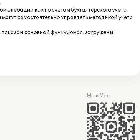
.
 операции как по счетам бухгалтерского учета,
и могут самостоятельно управлять методикой учета
", показан основной функуионал, загружены
Мы в Max