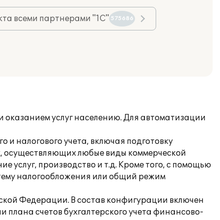
та всеми партнерами "1С"
575686
и оказанием услуг населению. Для автоматизации
о и налогового учета, включая подготовку
ях, осуществляющих любые виды коммерческой
е услуг, производство и т.д. Кроме того, с помощью
тему налогообложения или общий режим
йской Федерации. В состав конфигурации включен
и плана счетов бухгалтерского учета финансово-