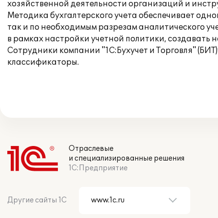
хозяйственной деятельности организаций и инструк
Методика бухгалтерского учета обеспечивает одно
так и по необходимым разрезам аналитического уче
в рамках настройки учетной политики, создавать н
Сотрудники компании "1С:Бухучет и Торговля" (БИТ
классификаторы.
Отраслевые
и специализированные решения
1С:Предприятие
Другие сайты 1С