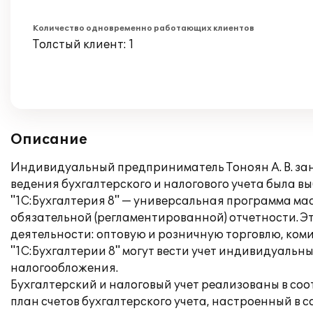
Количество одновременно работающих клиентов
Толстый клиент: 1
Описание
Индивидуальный предприниматель Тоноян А. В. за
ведения бухгалтерского и налогового учета была в
"1С:Бухгалтерия 8" — универсальная программа мас
обязательной (регламентированной) отчетности. Э
деятельности: оптовую и розничную торговлю, комис
"1С:Бухгалтерии 8" могут вести учет индивидуал
налогообложения.
Бухгалтерский и налоговый учет реализованы в со
план счетов бухгалтерского учета, настроенный в