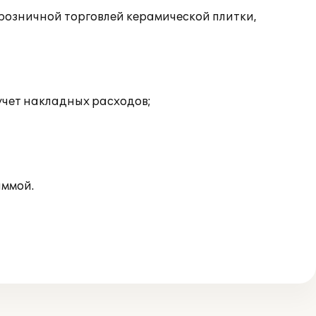
озничной торговлей керамической плитки,
учет накладных расходов;
аммой.