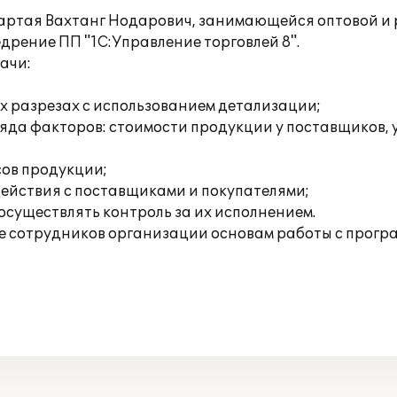
ртая Вахтанг Нодарович, занимающейся оптовой и р
рение ПП "1С:Управление торговлей 8".
ачи:
ых разрезах с использованием детализации;
ряда факторов: стоимости продукции у поставщиков, 
сов продукции;
ействия с поставщиками и покупателями;
осуществлять контроль за их исполнением.
 сотрудников организации основам работы с прогр