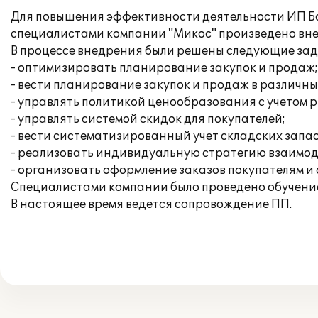
Для повышения эффективности деятельности ИП Ба
специалистами компании "Микос" произведено внед
В процессе внедрения были решены следующие зад
- оптимизировать планирование закупок и продаж;
- вести планирование закупок и продаж в различн
- управлять политикой ценообразования с учетом 
- управлять системой скидок для покупателей;
- вести систематизированный учет складских запа
- реализовать индивидуальную стратегию взаимод
- организовать оформление заказов покупателям и 
Специалистами компании было проведено обучение
В настоящее время ведется сопровождение ПП.