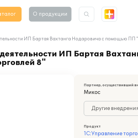
аталог
О продукции
тельности ИП Бартая Вахтанга Нодаровича с помощью ПП "
 деятельности ИП Бартая Вахтан
рговлей 8"
Партнер, осуществивший в
Микос
Другие внедрени
Продукт
1С:Управление торго