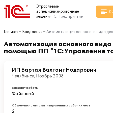
Отраслевые
К
и специализированные
решения
1С:Предприятие
Главная
Внедрения
Автоматизация основного вида дея
Автоматизация основного вида
помощью ПП "1С:Управление то
ИП Бартая Вахтанг Нодарович
Челябинск, Ноябрь 2008
Вариант работы
Файловый
Общее число автоматизированных рабочих мест
2