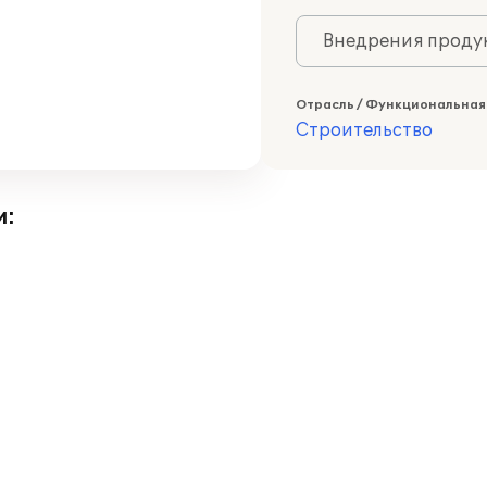
Внедрения продук
Отрасль / Функциональная
Строительство
и: