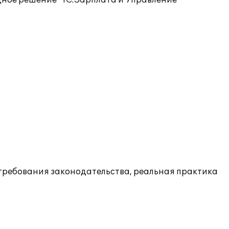
ное решение "1С:Зарплата и Управление
ы требования законодательства, реальная практика