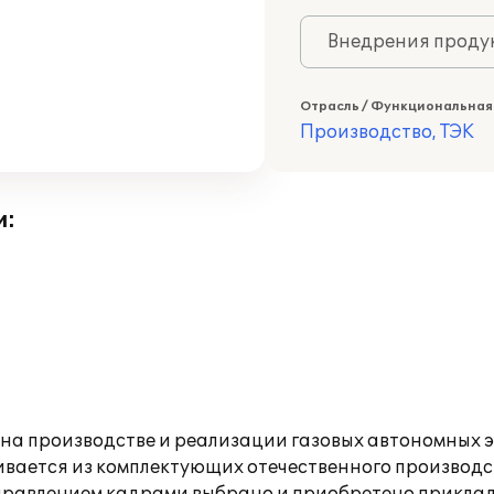
Внедрения продук
Отрасль / Функциональная
Производство, ТЭК
и:
а производстве и реализации газовых автономных э
вается из комплектующих отечественного производс