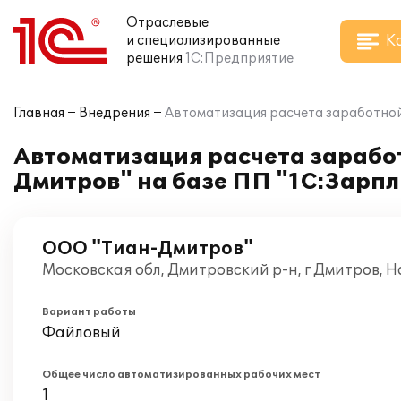
Отраслевые
К
и специализированные
решения
1С:Предприятие
Главная
Внедрения
Автоматизация расчета заработной
Автоматизация расчета зарабо
Дмитров" на базе ПП "1С:Зарп
ООО "Тиан-Дмитров"
Московская обл, Дмитровский р-н, г Дмитров, 
Вариант работы
Файловый
Общее число автоматизированных рабочих мест
1