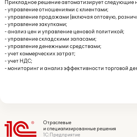
Прикладное решение автоматизирует следующие н
- управление отношениями с клиентами;
- управление продажами (включая оптовую, рознич
- управление закупками;
- анализ цен и управление ценовой политикой;
- управление складскими запасами;
- управление денежными средствами;
- учет коммерческих затрат;
- учет НДС;
- мониторинг и анализ эффективности торговой де
Отраслевые
и специализированные решения
1С:Предприятие