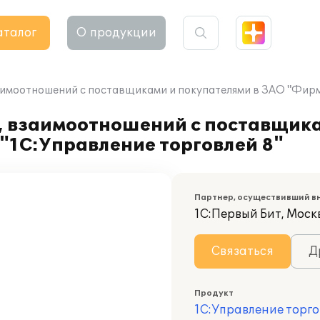
аталог
О продукции
аимоотношений с поставщиками и покупателями в ЗАО "Фирм
, взаимоотношений с поставщика
"1С:Управление торговлей 8"
Партнер, осуществивший в
1С:Первый Бит, Моск
Связаться
Д
Продукт
1С:Управление торго