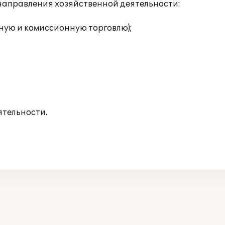
аправления хозяйственной деятельности:
ную и комиссионную торговлю);
ятельности.