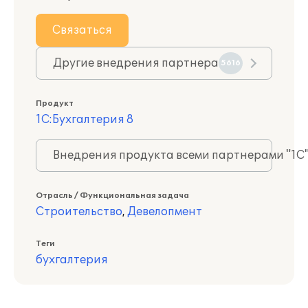
Связаться
Другие внедрения партнера
5616
Продукт
1С:Бухгалтерия 8
Внедрения продукта всеми партнерами "1С
Отрасль / Функциональная задача
Строительство
,
Девелопмент
Теги
бухгалтерия