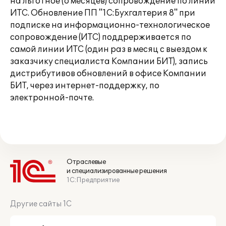
на льготное (6 месяцев) сопровождение по линии
ИТС. Обновление ПП "1С:Бухгалтерия 8" при
подписке на информационно-технологическое
сопровождение (ИТС) поддрерживается по
самой линии ИТС (один раз в месяц с выездом к
заказчику специалиста Компании БИТ), запись
дистрибутивов обновлений в офисе Компании
БИТ, через интернет-поддержку, по
электронной-почте.
Отраслевые
и специализированные решения
1С:Предприятие
Другие сайты 1С