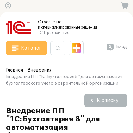
Отраслевые
и специализированные
решения
1С:Предприятие
Вход
Каталог
Главная
Внедрения
Внедрение ПП "1С:Бухгалтерия 8" для автоматизация
бухгалтерского учета в строительной организации
К списку
Внедрение ПП
"1С:Бухгалтерия 8" для
автоматизация