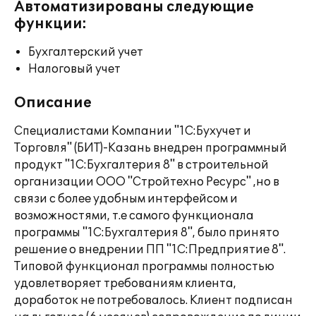
Автоматизированы следующие
функции:
Бухгалтерский учет
Налоговый учет
Описание
Специалистами Компании "1С:Бухучет и
Торговля" (БИТ)-Казань внедрен программный
продукт "1С:Бухгалтерия 8" в строительной
организации ООО "Стройтехно Ресурс" ,но в
связи с более удобным интерфейсом и
возможностями, т.е самого функционала
программы "1С:Бухгалтерия 8", было принято
решение о внедрении ПП "1С:Предприятие 8".
Типовой функционал программы полностью
удовлетворяет требованиям клиента,
доработок не потребовалось. Клиент подписан