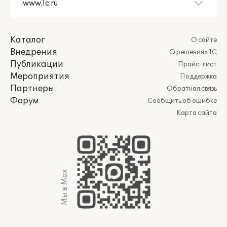
Каталог
О сайте
Внедрения
О решениях 1С
Публикации
Прайс-лист
Мероприятия
Поддержка
Партнеры
Обратная связь
Форум
Сообщить об ошибке
Карта сайта
Мы в Max