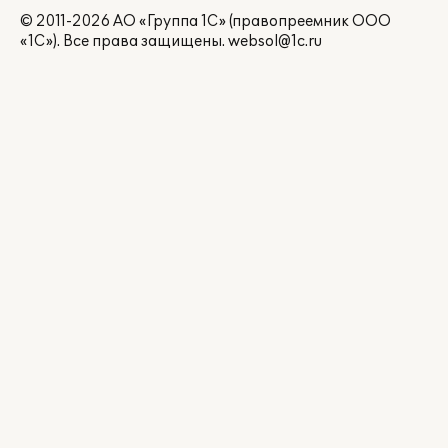
© 2011-2026 АО «Группа 1С» (правопреемник ООО
«1С»). Все права защищены.
websol@1c.ru