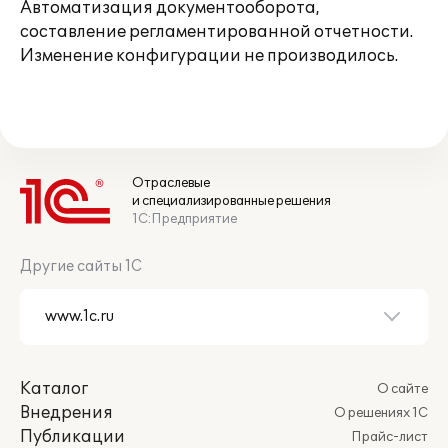
Автоматизация документооборота,
составление регламентированной отчетности.
Изменение конфигурации не производилось.
Отраслевые
и специализированные решения
1С:Предприятие
Другие сайты 1С
Каталог
О сайте
Внедрения
О решениях 1С
Публикации
Прайс-лист