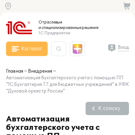
Отраслевые
и специализированные
решения
1С:Предприятие
Вход
Каталог
Главная
Внедрения
Автоматизация бухгалтерского учета с помощью ПП
"1C:Бухгалтерия 7.7 для бюджетных учреждений" в УФК
"Духовой оркестр России"
К списку
Автоматизация
бухгалтерского учета с