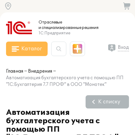
Отраслевые
и специализированные
решения
1С:Предприятие
Вход
Каталог
Главная
Внедрения
Автоматизация бухгалтерского учета с помощью ПП
"1С:Бухгалтерия 7.7 ПРОФ" в ООО "Монотек"
К списку
Автоматизация
бухгалтерского учета с
помощью ПП