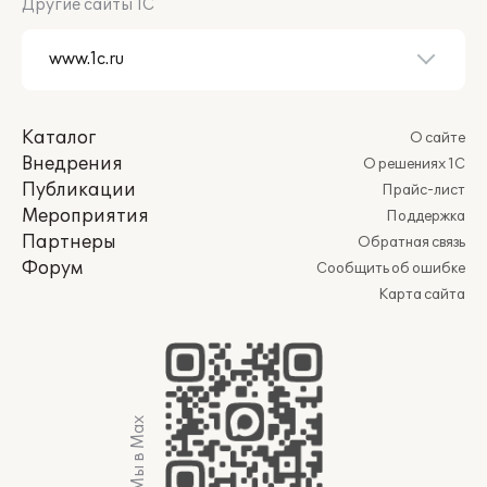
Другие сайты 1С
Каталог
О сайте
Внедрения
О решениях 1С
Публикации
Прайс-лист
Мероприятия
Поддержка
Партнеры
Обратная связь
Форум
Сообщить об ошибке
Карта сайта
Мы в Max