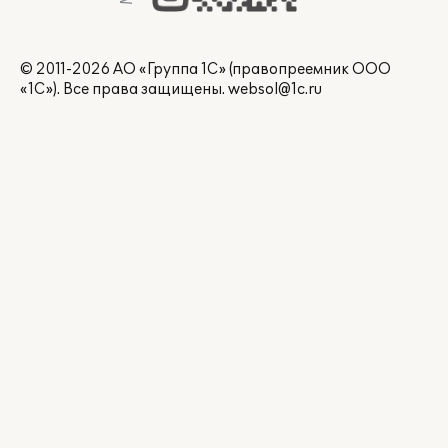
© 2011-2026 АО «Группа 1С» (правопреемник ООО
«1С»). Все права защищены.
websol@1c.ru