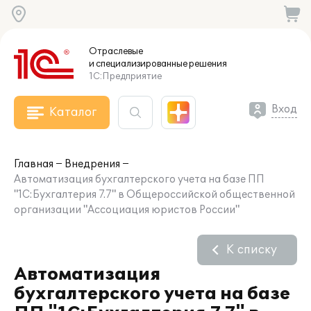
Отраслевые
и специализированные
решения
1С:Предприятие
Вход
Каталог
Главная
Внедрения
Автоматизация бухгалтерского учета на базе ПП
"1С:Бухгалтерия 7.7" в Общероссийской общественной
организации "Ассоциация юристов России"
К списку
Автоматизация
бухгалтерского учета на базе