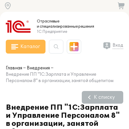
Отраслевые
и специализированные
решения
1С:Предприятие
Вход
Каталог
Главная
Внедрения
Внедрение ПП "1С:Зарплата и Управление
Персоналом 8" в организации, занятой общепитом
К списку
Внедрение ПП "1С:Зарплата
и Управление Персоналом 8"
в организации, занятой