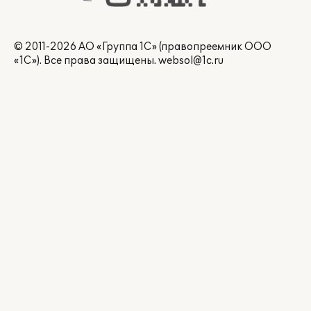
© 2011-2026 АО «Группа 1С» (правопреемник ООО
«1С»). Все права защищены.
websol@1c.ru