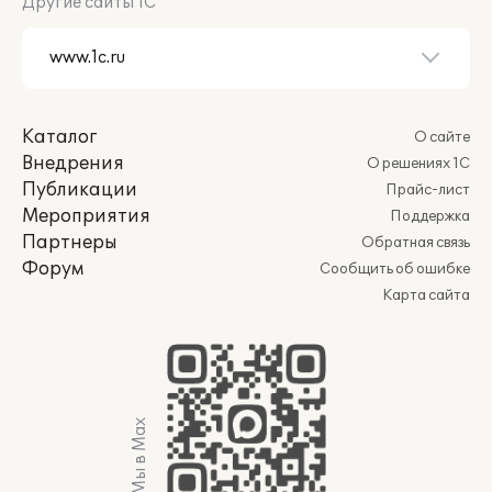
Другие сайты 1С
Каталог
О сайте
Внедрения
О решениях 1С
Публикации
Прайс-лист
Мероприятия
Поддержка
Партнеры
Обратная связь
Форум
Сообщить об ошибке
Карта сайта
Мы в Max