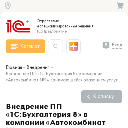
Отраслевые
и специализированные
решения
1С:Предприятие
Вход
Каталог
Главная
Внедрения
Внедрение ПП «1С:Бухгалтерия 8» в компании
«Автокомбинат №1», занимающейся оказанием услуг
К списку
Внедрение ПП
«1С:Бухгалтерия 8» в
компании «Автокомбинат