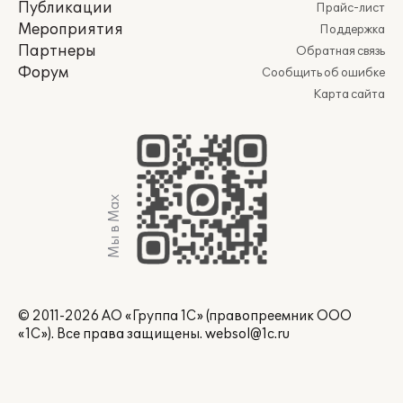
Публикации
Прайс-лист
Мероприятия
Поддержка
Партнеры
Обратная связь
Форум
Сообщить об ошибке
Карта сайта
Мы в Max
© 2011-2026 АО «Группа 1С» (правопреемник ООО
«1С»). Все права защищены.
websol@1c.ru