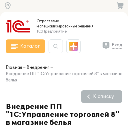
Отраслевые
и специализированные
решения
1С:Предприятие
Вход
Каталог
Главная
Внедрения
Внедрение ПП "1С:Управление торговлей 8" в магазине
белья
К списку
Внедрение ПП
"1С:Управление торговлей 8"
в магазине белья