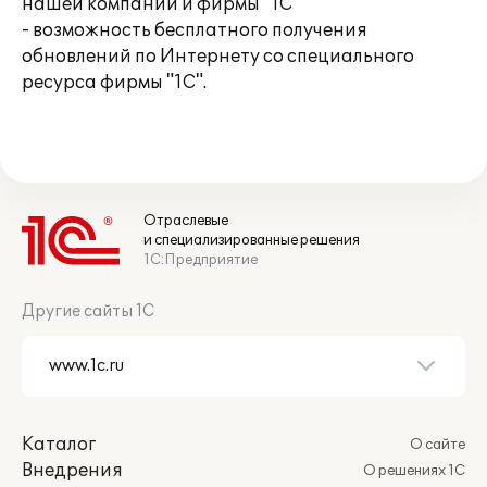
нашей компании и фирмы "1С"
- возможность бесплатного получения
обновлений по Интернету со специального
ресурса фирмы "1С".
Отраслевые
и специализированные решения
1С:Предприятие
Другие сайты 1С
Каталог
О сайте
Внедрения
О решениях 1С