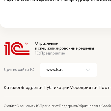
Отраслевые
и специализированные решения
1С:Предприятие
Другие сайты 1С
Каталог
Внедрения
Публикации
Мероприятия
Парт
О сайте
О решениях 1С
Прайс-лист
Поддержка
Обратная связь
Сообщ