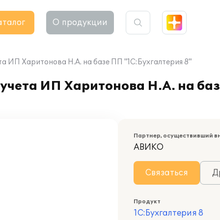
аталог
О продукции
а ИП Харитонова Н.А. на базе ПП "1С:Бухгалтерия 8"
учета ИП Харитонова Н.А. на ба
Партнер, осуществивший в
АВИКО
Связаться
Д
Продукт
1С:Бухгалтерия 8